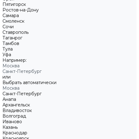
Пятигорск
Ростов-на-Дону
Самара
Смоленск
Сочи
Ставрополь
Таганрог
Тамбов
Тула
Уфа
Например:
Москва
Санкт-Петербург
или
Выбрать автоматически
Москва
Санкт-Петербург
Анапа
Архангельск
Владивосток
Волгоград
Иваново
Казань
Краснодар
Красноярск