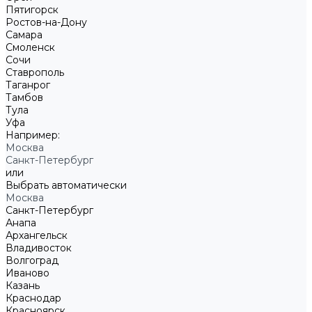
Пятигорск
Ростов-на-Дону
Самара
Смоленск
Сочи
Ставрополь
Таганрог
Тамбов
Тула
Уфа
Например:
Москва
Санкт-Петербург
или
Выбрать автоматически
Москва
Санкт-Петербург
Анапа
Архангельск
Владивосток
Волгоград
Иваново
Казань
Краснодар
Красноярск