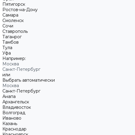
Пятигорск
Ростов-на-Дону
Самара
Смоленск
Сочи
Ставрополь
Таганрог
Тамбов
Тула
Уфа
Например:
Москва
Санкт-Петербург
или
Выбрать автоматически
Москва
Санкт-Петербург
Анапа
Архангельск
Владивосток
Волгоград
Иваново
Казань
Краснодар
Красноярск