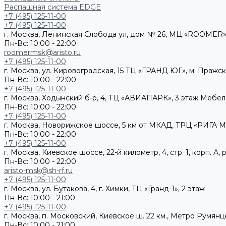
Распашная система EDGE
+7 (495) 125-11-00
+7 (495) 125-11-00
г. Москва, Ленинская Слобода ул, дом № 26, МЦ «ROOMER»,
Пн-Вс: 10:00 - 22:00
roomermsk@aristo.ru
+7 (495) 125-11-00
г. Москва, ул. Кировоградская, 15 ТЦ «ГРАНД ЮГ», м. Пражс
Пн-Вс: 10:00 - 22:00
+7 (495) 125-11-00
г. Москва, Ходынский б-р, 4, ТЦ «АВИАПАРК», 3 этаж Мебе
Пн-Вс: 10:00 - 22:00
+7 (495) 125-11-00
г. Москва, Новорижское шоссе, 5 км от МКАД, ТРЦ «РИГА М
Пн-Вс: 10:00 - 22:00
+7 (495) 125-11-00
г. Москва, Киевское шоссе, 22-й километр, 4, стр. 1, корп. 
Пн-Вс: 10:00 - 22:00
aristo-msk@sh-rf.ru
+7 (495) 125-11-00
г. Москва, ул. Бутакова, 4, г. Химки, ТЦ «Гранд-1», 2 этаж
Пн-Вс: 10:00 - 21:00
+7 (495) 125-11-00
г. Москва, п. Московский, Киевское ш. 22 км., Метро Румянц
Пн-Вс: 10:00 - 21:00