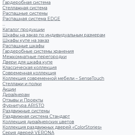
Гардеробная система
Стеллажная система
Распашные системы
Распашная система EDGE
...
Каталог продукции
Шкафы на заказ по индивидуальным размерам
Шкафы купе на заказ
Распашные шкафы
Гардеробные системы хранения
Межкомнатные перегородки
Двери для шкафа купе
Классическая коллекция
Современная коллекция
Коллекция современной мебели – SenseTouch
Стеллажи и полки
Акции
Дизайнерам
Отзывы и Проекты
Фурнитура ARISTO
Раздвижные системы
Раздвижная система Стандарт
Коллекция дизайнерских цветов
Коллекция раздвижных дверей «ColorStories»
Серия дверей VERONA