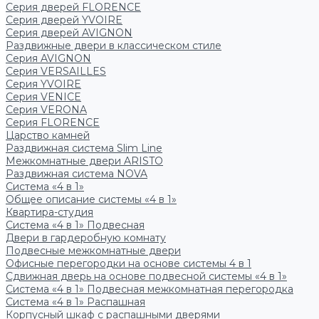
Серия дверей FLORENCE
Серия дверей YVOIRE
Серия дверей AVIGNON
Раздвижные двери в классическом стиле
Серия AVIGNON
Серия VERSAILLES
Серия YVOIRE
Серия VENICE
Серия VERONA
Серия FLORENCE
Царство камней
Раздвижная система Slim Line
Межкомнатные двери ARISTO
Раздвижная система NOVA
Система «4 в 1»
Общее описание системы «4 в 1»
Квартира-студия
Система «4 в 1» Подвесная
Двери в гардеробную комнату
Подвесные межкомнатные двери
Офисные перегородки на основе системы 4 в 1
Сдвижная дверь на основе подвесной системы «4 в 1»
Система «4 в 1» Подвесная межкомнатная перегородка
Система «4 в 1» Распашная
Корпусный шкаф с распашными дверями