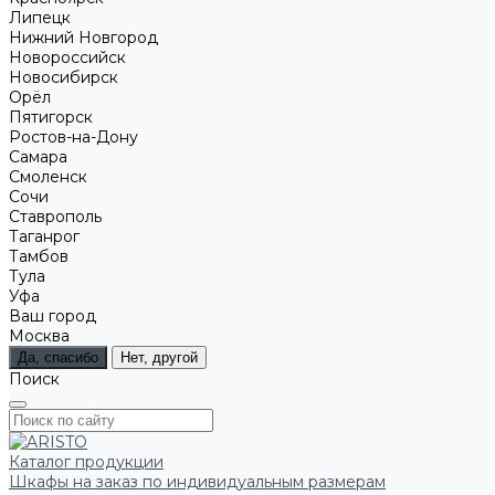
Липецк
Нижний Новгород
Новороссийск
Новосибирск
Орёл
Пятигорск
Ростов-на-Дону
Самара
Смоленск
Сочи
Ставрополь
Таганрог
Тамбов
Тула
Уфа
Ваш город
Москва
Да, спасибо
Нет, другой
Поиск
Каталог продукции
Шкафы на заказ по индивидуальным размерам