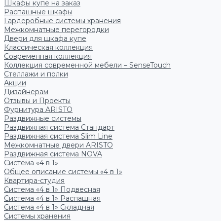
Шкафы купе на заказ
Распашные шкафы
Гардеробные системы хранения
Межкомнатные перегородки
Двери для шкафа купе
Классическая коллекция
Современная коллекция
Коллекция современной мебели – SenseTouch
Стеллажи и полки
Акции
Дизайнерам
Отзывы и Проекты
Фурнитура ARISTO
Раздвижные системы
Раздвижная система Стандарт
Раздвижная система Slim Line
Межкомнатные двери ARISTO
Раздвижная система NOVA
Система «4 в 1»
Общее описание системы «4 в 1»
Квартира-студия
Система «4 в 1» Подвесная
Система «4 в 1» Распашная
Система «4 в 1» Складная
Системы хранения