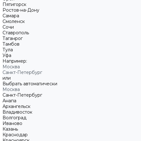
Пятигорск
Ростов-на-Дону
Самара
Смоленск
Сочи
Ставрополь
Таганрог
Тамбов
Тула
Уфа
Например:
Москва
Санкт-Петербург
или
Выбрать автоматически
Москва
Санкт-Петербург
Анапа
Архангельск
Владивосток
Волгоград
Иваново
Казань
Краснодар
Красноярск