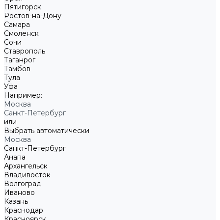
Пятигорск
Ростов-на-Дону
Самара
Смоленск
Сочи
Ставрополь
Таганрог
Тамбов
Тула
Уфа
Например:
Москва
Санкт-Петербург
или
Выбрать автоматически
Москва
Санкт-Петербург
Анапа
Архангельск
Владивосток
Волгоград
Иваново
Казань
Краснодар
Красноярск