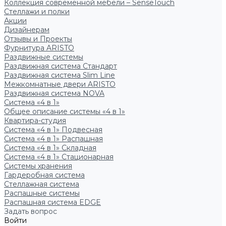
Коллекция современной мебели – SenseTouch
Стеллажи и полки
Акции
Дизайнерам
Отзывы и Проекты
Фурнитура ARISTO
Раздвижные системы
Раздвижная система Стандарт
Раздвижная система Slim Line
Межкомнатные двери ARISTO
Раздвижная система NOVA
Система «4 в 1»
Общее описание системы «4 в 1»
Квартира-студия
Система «4 в 1» Подвесная
Система «4 в 1» Распашная
Система «4 в 1» Складная
Система «4 в 1» Стационарная
Системы хранения
Гардеробная система
Стеллажная система
Распашные системы
Распашная система EDGE
Задать вопрос
Войти