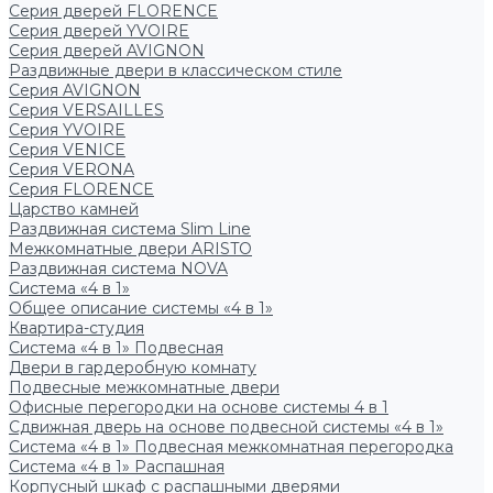
Серия дверей FLORENCE
Серия дверей YVOIRE
Серия дверей AVIGNON
Раздвижные двери в классическом стиле
Серия AVIGNON
Серия VERSAILLES
Серия YVOIRE
Серия VENICE
Серия VERONA
Серия FLORENCE
Царство камней
Раздвижная система Slim Line
Межкомнатные двери ARISTO
Раздвижная система NOVA
Система «4 в 1»
Общее описание системы «4 в 1»
Квартира-студия
Система «4 в 1» Подвесная
Двери в гардеробную комнату
Подвесные межкомнатные двери
Офисные перегородки на основе системы 4 в 1
Сдвижная дверь на основе подвесной системы «4 в 1»
Система «4 в 1» Подвесная межкомнатная перегородка
Система «4 в 1» Распашная
Корпусный шкаф с распашными дверями