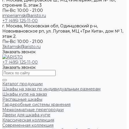
г. Москва, Дмитровское ш., МЦ «Империя», дом № 161,
строение Б, этаж 3
Пн-Вс: 10:00 - 21:00
imperiamsk@aristo.ru
+7 (495) 125-11-00
г. Москва, Московская обл, Одинцовский р-н,
Новоивановское рп, ул. Луговая, МЦ «Три Кита», дом № 1,
этаж 2.
Пн-Вс: 10:00 - 21:00
3kitamsk@aristo.ru
Заказать звонок
+7 (495) 125-11-00
Заказать звонок
Каталог продукции
Шкафы на заказ по индивидуальным размерам
Шкафы купе на заказ
Распашные шкафы
Гардеробные системы хранения
Межкомнатные перегородки
Двери для шкафа купе
Классическая коллекция
Современная коллекция