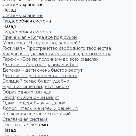
Системы хранения
Назад
Системы хранения
Гардеробная система
Назад
Гардеробная система
Прачечная – Когда всё под рукой
Мансарда - Что у вас под крышей?
Гостиная – Пространство свободного творчества
Кладовая – Два вместительных квадратных метра
Гараж – «Всё по полочкам» во всех смыслах
Детская – Игра по правилам и без
Детская – дети очень быстро растут
Детская – Лучшее место на свете
Большой семье будет удобно
В узкой нише найдется место
Образ одного взгляда
Порядок экономии минут
Одна гардеробная на двоих
Дополнительные идеи и решения
Коллекция цветов и сочетаний
Стеллажная система
Распашные системы
Назад
Распашные системы