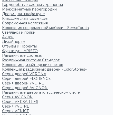
Распашные шкафы
Гардеробные системы хранения
Межкомнатные перегородки
Двери для шкафа купе
Классическая коллекция
Современная коллекция
Коллекция современной мебели – SenseTouch
Стеллажи и полки
Акции
Дизайнерам
Отзывы и Проекты
Фурнитура ARISTO
Раздвижные системы
Раздвижная система Стандарт
Коллекция дизайнерских цветов
Коллекция раздвижных дверей «ColorStories»
Серия дверей VERONA
Серия дверей FLORENCE
Серия дверей YVOIRE
Серия дверей AVIGNON
Раздвижные двери в классическом стиле
Серия AVIGNON
Серия VERSAILLES
Серия YVOIRE
Серия VENICE