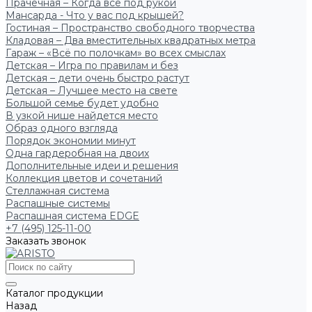
Прачечная – Когда всё под рукой
Мансарда - Что у вас под крышей?
Гостиная – Пространство свободного творчества
Кладовая – Два вместительных квадратных метра
Гараж – «Всё по полочкам» во всех смыслах
Детская – Игра по правилам и без
Детская – дети очень быстро растут
Детская – Лучшее место на свете
Большой семье будет удобно
В узкой нише найдется место
Образ одного взгляда
Порядок экономии минут
Одна гардеробная на двоих
Дополнительные идеи и решения
Коллекция цветов и сочетаний
Стеллажная система
Распашные системы
Распашная система EDGE
+7 (495) 125-11-00
Заказать звонок
Каталог продукции
Назад