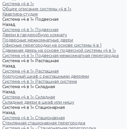
Система «4 в 1»
Общее описание системы «4 в 1»
Квартира-студия
Система «4 в 1» Подвесная
Назад
Система «4 в 1» Подвесная
Двери в гардеробную комнату
Подвесные межкомнатные двери
Офисные перегородки на основе системы 4 в 1
Сдвижная дверь на основе подвесной системы «4 в 1»
Система «4 в 1» Подвесная межкомнатная перегородка
Система «4 в 1» Распашная
Назад
Система «4 в 1» Распашная
Корпусный шкаф с распашными дверями
Система «4 в 1» Распашная система
Система «4 в 1» Складная
Назад
Система «4 в 1» Складная
Складные двери в шкаф или нишу
Система «4 в 1» Стационарная
Назад
Система «4 в 1» Стационарная
Стеклянная стационарная перегородка
Система «4 в 1» - Стационарная перегородка