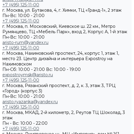
+7 (495) 125-11-00
г. Москва, ул. Бутакова, 4, г. Химки, ТЦ «Гранд-1», 2 этаж
Пн-Вс: 10:00 - 21:00
+7 (495) 125-11-00
г. Москва, п. Московский, Киевское ш. 22 км., Метро
Румянцево, ТЦ «Мебель Парк», вход 2, Корпус А, 1-й этаж
Пн-Вс: 10:00 - 21:00
aristo-rum@yandex.ru
+7 (495) 125-11-00
г. Москва, Нахимовский проспект, 24, корпус 1, этаж 1,
место 23. Центр дизайна и интерьера Expostroy на
Нахимовском
Пн-Сб: 10:00 - 21:00
Вс: 10:00 - 19:00
expostroymsk@aristo.ru
+7 (495) 125-11-00
г. Москва, Рязанский проспект, д. 2, к. 3, этаж 3, ТРЦ
«Город» (корпус 3)
Пн-Вс: 10:00 - 21:00
aristo.ryazanka@yandex.ru
+7 (495) 125-11-00
г. Москва, МКАД, 2-й километр, 2, Реутов ТЦ Шоколад, 3
этаж
Пн - Вс: 10:00 - 22:00
+7 (495) 125-11-00