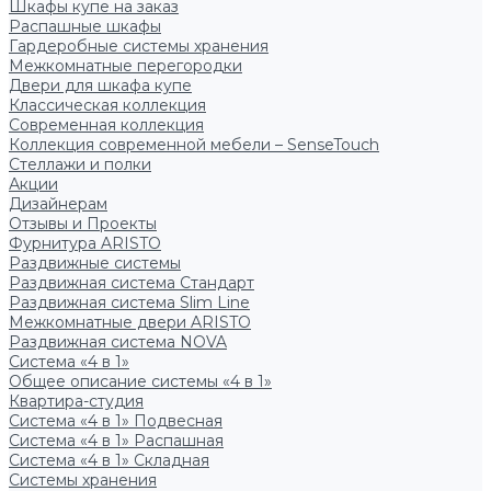
Шкафы купе на заказ
Распашные шкафы
Гардеробные системы хранения
Межкомнатные перегородки
Двери для шкафа купе
Классическая коллекция
Современная коллекция
Коллекция современной мебели – SenseTouch
Стеллажи и полки
Акции
Дизайнерам
Отзывы и Проекты
Фурнитура ARISTO
Раздвижные системы
Раздвижная система Стандарт
Раздвижная система Slim Line
Межкомнатные двери ARISTO
Раздвижная система NOVA
Система «4 в 1»
Общее описание системы «4 в 1»
Квартира-студия
Система «4 в 1» Подвесная
Система «4 в 1» Распашная
Система «4 в 1» Складная
Системы хранения