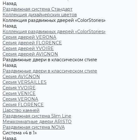
Назад
Раздвижная система Стандарт
Коллекция дизайнерских цветов
Коллекция раздвижных дверей «ColorStories»
Назад
Коллекция раздвижных дверей «ColorStories»
Серия дверей VERONA
Серия дверей FLORENCE
Серия дверей YVOIRE
Серия дверей AVIGNON
Раздвижные двери в классическом стиле
Назад
Раздвижные двери в классическом стиле
Серия AVIGNON
Серия VERSAILLES
Серия YVOIRE
Серия VENICE
Серия VERONA
Серия FLORENCE
Царство камней
Раздвижная система Slim Line
Межкомнатные двери ARISTO
Раздвижная система NOVA
Система «4 в 1»
Назад