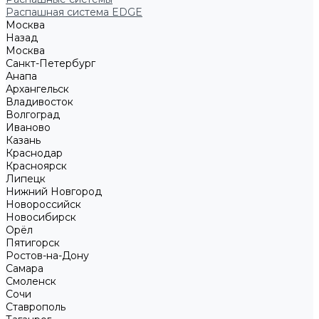
Распашная система EDGE
Москва
Назад
Москва
Санкт-Петербург
Анапа
Архангельск
Владивосток
Волгоград
Иваново
Казань
Краснодар
Красноярск
Липецк
Нижний Новгород
Новороссийск
Новосибирск
Орёл
Пятигорск
Ростов-на-Дону
Самара
Смоленск
Сочи
Ставрополь