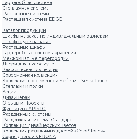
Гардеробная система
Стеллажная система
Распашные системы
Распашная система EDGE
...
Каталог продукции
Шкафы на заказ по индивидуальным размерам
Шкафы купе на заказ
Распашные шкафы
Гардеробные системы хранения
Межкомнатные перегородки
Двери для шкафа купе
Классическая коллекция
Современная коллекция
Коллекция современной мебели – SenseTouch
Стеллажи и полки
Акции
Дизайнерам
Отзывы и Проекты
Фурнитура ARISTO
Раздвижные системы
Раздвижная система Стандарт
Коллекция дизайнерских цветов
Коллекция раздвижных дверей «ColorStories»
Серия дверей VERONA