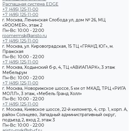
Распашная система EDGE
+7 (495) 125-11-00
+7 (495) 125-11-00
г. Москва, Ленинская Слобода ул, дом № 26, МЦ
«ROOMER», этаж 2
Пн-Вс: 10:00 - 22:00
roomermsk@aristo.ru
+7 (495) 125-11-00
г. Москва, ул. Кировоградская, 15 ТЦ «ГРАНД ЮГ», м.
Пражская
Пн-Вс: 10:00 - 22:00
+7 (495) 125-11-00
г. Москва, Ходынский б-р, 4, ТЦ «АВИАПАРК», 3 этаж
Мебельрум
Пн-Вс: 10:00 - 22:00
+7 (495) 125-11-00
г. Москва, Новорижское шоссе, 5 км от МКАД, ТРЦ «РИГА
МОЛЛ», 3 этаж, «Мебель Гранд Холл»
Пн-Вс: 10:00 - 22:00
+7 (495) 125-11-00
г. Москва, Киевское шоссе, 22-й километр, 4, стр. 1, корп. А,
район Солнцево, Западный административный округ,
подъезд 2, вход 2, этаж 3
Пн-Вс: 10:00 - 22:00
aristo-msk@sh-rf.ru