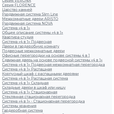
Серия VERONA
Серия FLORENCE
Царство камней
Раздвижная система Slim Line
Межкомнатные двери ARISTO
Раздвижная система NOVA
Система «4 в 1»
Общее описание системы «4 в 1»
Квартира-студия
Система «4 в 1» Подвесная
Двери в гардеробную комнату
Подвесные межкомнатные двери
Офисные перегородки на основе системы 4 в 1
Сдвижная дверь на основе подвесной системы «4 в 1»
Система «4 в 1» Подвесная межкомнатная перегородка
Система «4 в 1» Распашная
Корпусный шкаф с распашными дверями
Система «4 в 1» Распашная система
Система «4 в 1» Складная
Складные двери в шкаф или нишу
Система «4 в 1» Стационарная
Стеклянная стационарная перегородка
Система «4 в 1» - Стационарная перегородка
Системы хранения
Гардеробная система