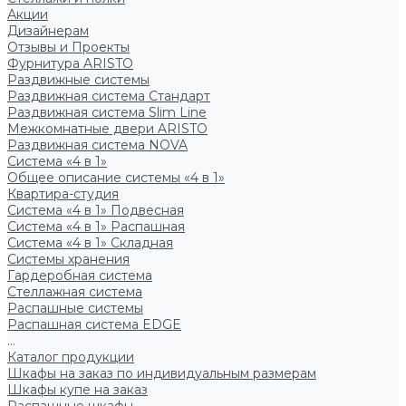
Акции
Дизайнерам
Отзывы и Проекты
Фурнитура ARISTO
Раздвижные системы
Раздвижная система Стандарт
Раздвижная система Slim Line
Межкомнатные двери ARISTO
Раздвижная система NOVA
Система «4 в 1»
Общее описание системы «4 в 1»
Квартира-студия
Система «4 в 1» Подвесная
Система «4 в 1» Распашная
Система «4 в 1» Складная
Системы хранения
Гардеробная система
Стеллажная система
Распашные системы
Распашная система EDGE
...
Каталог продукции
Шкафы на заказ по индивидуальным размерам
Шкафы купе на заказ