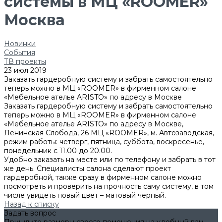
системы в МЦ «ROOMER»
Москва
Новинки
События
ТВ проекты
23 июл 2019
Заказать гардеробную систему и забрать самостоятельно
теперь можно в МЦ «ROOMER» в фирменном салоне
«Мебельное ателье ARISTO» по адресу в Москве
Заказать гардеробную систему и забрать самостоятельно
теперь можно в МЦ «ROOMER» в фирменном салоне
«Мебельное ателье ARISTO» по адресу в Москве,
Ленинская Слобода, 26 МЦ «ROOMER», м. Автозаводская,
режим работы: четверг, пятница, суббота, воскресенье,
понедельник с 11.00 до 20.00.
Удобно заказать на месте или по телефону и забрать в тот
же день. Специалисты салона сделают проект
гардеробной, также сразу в фирменном салоне можно
посмотреть и проверить на прочность саму систему, в том
числе увидеть новый цвет – матовый черный.
Назад к списку
Задать вопрос