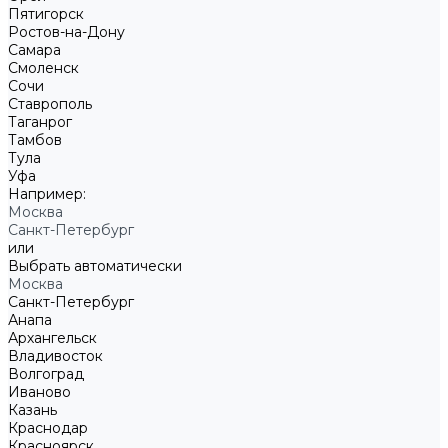
Пятигорск
Ростов-на-Дону
Самара
Смоленск
Сочи
Ставрополь
Таганрог
Тамбов
Тула
Уфа
Например:
Москва
Санкт-Петербург
или
Выбрать автоматически
Москва
Санкт-Петербург
Анапа
Архангельск
Владивосток
Волгоград
Иваново
Казань
Краснодар
Красноярск