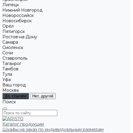
Липецк
Нижний Новгород
Новороссийск
Новосибирск
Орёл
Пятигорск
Ростов-на-Дону
Самара
Смоленск
Сочи
Ставрополь
Таганрог
Тамбов
Тула
Уфа
Ваш город
Москва
Да, спасибо
Нет, другой
Поиск
Каталог продукции
Шкафы на заказ по индивидуальным размерам