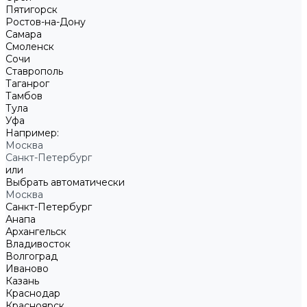
Пятигорск
Ростов-на-Дону
Самара
Смоленск
Сочи
Ставрополь
Таганрог
Тамбов
Тула
Уфа
Например:
Москва
Санкт-Петербург
или
Выбрать автоматически
Москва
Санкт-Петербург
Анапа
Архангельск
Владивосток
Волгоград
Иваново
Казань
Краснодар
Красноярск