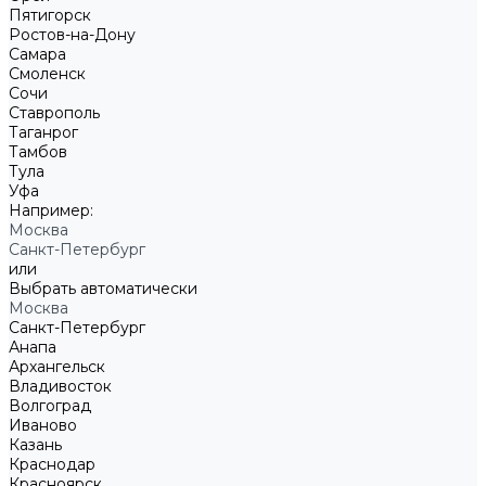
Пятигорск
Ростов-на-Дону
Самара
Смоленск
Сочи
Ставрополь
Таганрог
Тамбов
Тула
Уфа
Например:
Москва
Санкт-Петербург
или
Выбрать автоматически
Москва
Санкт-Петербург
Анапа
Архангельск
Владивосток
Волгоград
Иваново
Казань
Краснодар
Красноярск