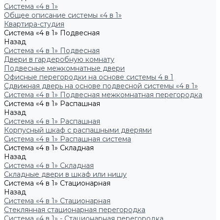
Система «4 в 1»
Общее описание системы «4 в 1»
Квартира-студия
Система «4 в 1» Подвесная
Назад
Система «4 в 1» Подвесная
Двери в гардеробную комнату
Подвесные межкомнатные двери
Офисные перегородки на основе системы 4 в 1
Сдвижная дверь на основе подвесной системы «4 в 1»
Система «4 в 1» Подвесная межкомнатная перегородка
Система «4 в 1» Распашная
Назад
Система «4 в 1» Распашная
Корпусный шкаф с распашными дверями
Система «4 в 1» Распашная система
Система «4 в 1» Складная
Назад
Система «4 в 1» Складная
Складные двери в шкаф или нишу
Система «4 в 1» Стационарная
Назад
Система «4 в 1» Стационарная
Стеклянная стационарная перегородка
Система «4 в 1» - Стационарная перегородка