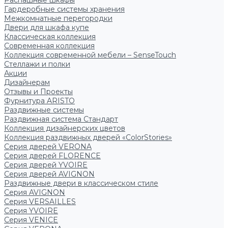
Распашные шкафы
Гардеробные системы хранения
Межкомнатные перегородки
Двери для шкафа купе
Классическая коллекция
Современная коллекция
Коллекция современной мебели – SenseTouch
Стеллажи и полки
Акции
Дизайнерам
Отзывы и Проекты
Фурнитура ARISTO
Раздвижные системы
Раздвижная система Стандарт
Коллекция дизайнерских цветов
Коллекция раздвижных дверей «ColorStories»
Серия дверей VERONA
Серия дверей FLORENCE
Серия дверей YVOIRE
Серия дверей AVIGNON
Раздвижные двери в классическом стиле
Серия AVIGNON
Серия VERSAILLES
Серия YVOIRE
Серия VENICE