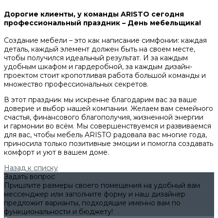
Дорогие клиенты, у команды ARISTO сегодня
профессиональный праздник – День мебельщика!
Создание мебели – это как написание симфонии: каждая
деталь, каждый элемент должен быть на своем месте,
чтобы получился идеальный результат. И за каждым
удобным шкафом и гардеробной, за каждым дизайн-
проектом стоит кропотливая работа большой команды и
множество профессиональных секретов.
В этот праздник мы искренне благодарим вас за ваше
доверие и выбор нашей компании. Желаем вам семейного
счастья, финансового благополучия, жизненной энергии
и гармонии во всём. Мы совершенствуемся и развиваемся
для вас, чтобы мебель ARISTO радовала вас многие года,
приносила только позитивные эмоции и помогла создавать
комфорт и уют в вашем доме.
Назад к списку
Задать вопрос
Пришлите размеры своего помещения на удобный вам
мессенджер или заполните форму и наш дизайнер
предложит варианты, подходящие именно вам по
функциональности и бюджету!