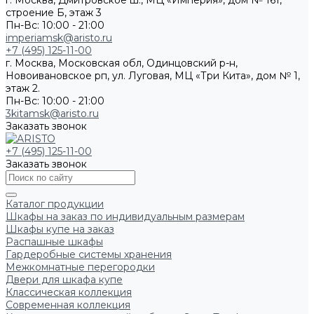
г. Москва, Дмитровское ш., МЦ «Империя», дом № 161,
строение Б, этаж 3
Пн-Вс: 10:00 - 21:00
imperiamsk@aristo.ru
+7 (495) 125-11-00
г. Москва, Московская обл, Одинцовский р-н,
Новоивановское рп, ул. Луговая, МЦ «Три Кита», дом № 1,
этаж 2.
Пн-Вс: 10:00 - 21:00
3kitamsk@aristo.ru
Заказать звонок
+7 (495) 125-11-00
Заказать звонок
Каталог продукции
Шкафы на заказ по индивидуальным размерам
Шкафы купе на заказ
Распашные шкафы
Гардеробные системы хранения
Межкомнатные перегородки
Двери для шкафа купе
Классическая коллекция
Современная коллекция