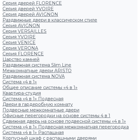
Серия дверей FLORENCE
Серия дверей YVOIRE
Серия дверей AVIGNON
Раздвижные двери в классическом стиле
Серия AVIGNON
Серия VERSAILLES
Серия YVOIRE
Серия VENICE
Серия VERONA
Серия FLORENCE
Царство камней
Раздвижная система Slim Line
Межкомнатные двери ARISTO
Раздвижная система NOVA
Система «4 в 1»
Общее описание системы «4 в 1»
Квартира-студия
Система «4 в 1» Подвесная
Двери в гардеробную комнату
Подвесные межкомнатные двери
Офисные перегородки на основе системы 4 в 1
Сдвижная дверь на основе подвесной системы «4 в 1»
Система «4 в 1» Подвесная межкомнатная перегородка
Система «4 в 1» Распашная
Корпусный шкаф с распашными дверями