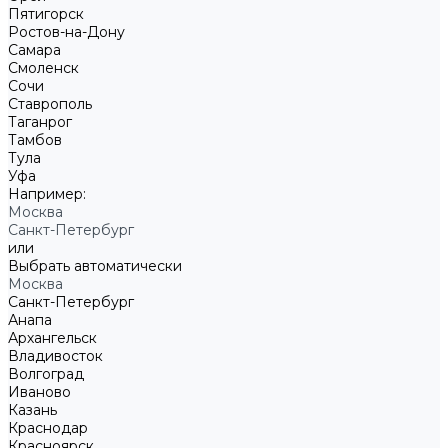
Пятигорск
Ростов-на-Дону
Самара
Смоленск
Сочи
Ставрополь
Таганрог
Тамбов
Тула
Уфа
Например:
Москва
Санкт-Петербург
или
Выбрать автоматически
Москва
Санкт-Петербург
Анапа
Архангельск
Владивосток
Волгоград
Иваново
Казань
Краснодар
Красноярск