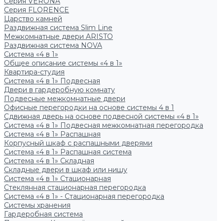
Серия VERONA
Серия FLORENCE
Царство камней
Раздвижная система Slim Line
Межкомнатные двери ARISTO
Раздвижная система NOVA
Система «4 в 1»
Общее описание системы «4 в 1»
Квартира-студия
Система «4 в 1» Подвесная
Двери в гардеробную комнату
Подвесные межкомнатные двери
Офисные перегородки на основе системы 4 в 1
Сдвижная дверь на основе подвесной системы «4 в 1»
Система «4 в 1» Подвесная межкомнатная перегородка
Система «4 в 1» Распашная
Корпусный шкаф с распашными дверями
Система «4 в 1» Распашная система
Система «4 в 1» Складная
Складные двери в шкаф или нишу
Система «4 в 1» Стационарная
Стеклянная стационарная перегородка
Система «4 в 1» - Стационарная перегородка
Системы хранения
Гардеробная система