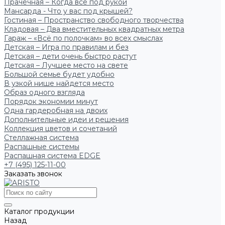
Прачечная – Когда всё под рукой
Мансарда - Что у вас под крышей?
Гостиная – Пространство свободного творчества
Кладовая – Два вместительных квадратных метра
Гараж – «Всё по полочкам» во всех смыслах
Детская – Игра по правилам и без
Детская – дети очень быстро растут
Детская – Лучшее место на свете
Большой семье будет удобно
В узкой нише найдется место
Образ одного взгляда
Порядок экономии минут
Одна гардеробная на двоих
Дополнительные идеи и решения
Коллекция цветов и сочетаний
Стеллажная система
Распашные системы
Распашная система EDGE
+7 (495) 125-11-00
Заказать звонок
Каталог продукции
Назад