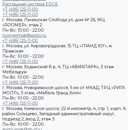
Распашная система EDGE
+7 (495) 125-11-00
+7 (495) 125-11-00
г. Москва, Ленинская Слобода ул, дом № 26, МЦ
«ROOMER», этаж 2
Пн-Вс: 10:00 - 22:00
roomermsk@aristo.ru
+7 (495) 125-11-00
г. Москва, ул. Кировоградская, 15 ТЦ «ГРАНД ЮГ», м.
Пражская
Пн-Вс: 10:00 - 22:00
+7 (495) 125-11-00
г. Москва, Ходынский б-р, 4, ТЦ «АВИАПАРК», 3 этаж
Мебельрум
Пн-Вс: 10:00 - 22:00
+7 (495) 125-11-00
г. Москва, Новорижское шоссе, 5 км от МКАД, ТРЦ «РИГА
МОЛЛ», 3 этаж, «Мебель Гранд Холл»
Пн-Вс: 10:00 - 22:00
+7 (495) 125-11-00
г. Москва, Киевское шоссе, 22-й километр, 4, стр. 1, корп. А,
район Солнцево, Западный административный округ,
подъезд 2, вход 2, этаж 3
Пн-Вс: 10:00 - 22:00
aristo-msk@sh-rf.ru