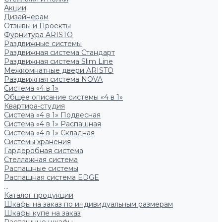
Акции
Дизайнерам
Отзывы и Проекты
Фурнитура ARISTO
Раздвижные системы
Раздвижная система Стандарт
Раздвижная система Slim Line
Межкомнатные двери ARISTO
Раздвижная система NOVA
Система «4 в 1»
Общее описание системы «4 в 1»
Квартира-студия
Система «4 в 1» Подвесная
Система «4 в 1» Распашная
Система «4 в 1» Складная
Системы хранения
Гардеробная система
Стеллажная система
Распашные системы
Распашная система EDGE
...
Каталог продукции
Шкафы на заказ по индивидуальным размерам
Шкафы купе на заказ