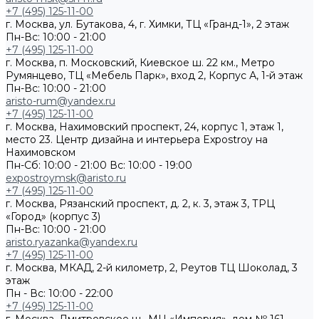
+7 (495) 125-11-00
г. Москва, ул. Бутакова, 4, г. Химки, ТЦ «Гранд-1», 2 этаж
Пн-Вс: 10:00 - 21:00
+7 (495) 125-11-00
г. Москва, п. Московский, Киевское ш. 22 км., Метро
Румянцево, ТЦ «Мебель Парк», вход 2, Корпус А, 1-й этаж
Пн-Вс: 10:00 - 21:00
aristo-rum@yandex.ru
+7 (495) 125-11-00
г. Москва, Нахимовский проспект, 24, корпус 1, этаж 1,
место 23. Центр дизайна и интерьера Expostroy на
Нахимовском
Пн-Сб: 10:00 - 21:00
Вс: 10:00 - 19:00
expostroymsk@aristo.ru
+7 (495) 125-11-00
г. Москва, Рязанский проспект, д. 2, к. 3, этаж 3, ТРЦ
«Город» (корпус 3)
Пн-Вс: 10:00 - 21:00
aristo.ryazanka@yandex.ru
+7 (495) 125-11-00
г. Москва, МКАД, 2-й километр, 2, Реутов ТЦ Шоколад, 3
этаж
Пн - Вс: 10:00 - 22:00
+7 (495) 125-11-00