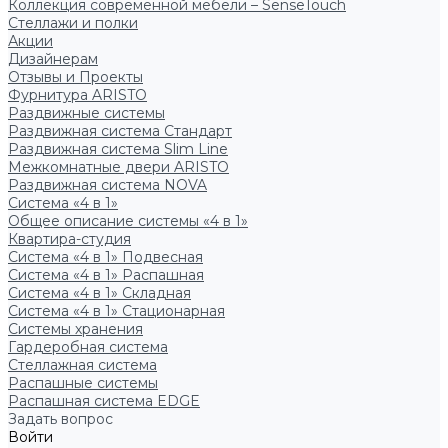
Коллекция современной мебели – SenseTouch
Стеллажи и полки
Акции
Дизайнерам
Отзывы и Проекты
Фурнитура ARISTO
Раздвижные системы
Раздвижная система Стандарт
Раздвижная система Slim Line
Межкомнатные двери ARISTO
Раздвижная система NOVA
Система «4 в 1»
Общее описание системы «4 в 1»
Квартира-студия
Система «4 в 1» Подвесная
Система «4 в 1» Распашная
Система «4 в 1» Складная
Система «4 в 1» Стационарная
Системы хранения
Гардеробная система
Стеллажная система
Распашные системы
Распашная система EDGE
Задать вопрос
Войти