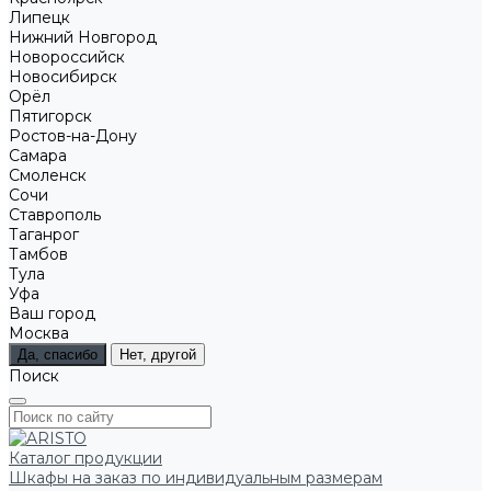
Липецк
Нижний Новгород
Новороссийск
Новосибирск
Орёл
Пятигорск
Ростов-на-Дону
Самара
Смоленск
Сочи
Ставрополь
Таганрог
Тамбов
Тула
Уфа
Ваш город
Москва
Да, спасибо
Нет, другой
Поиск
Каталог продукции
Шкафы на заказ по индивидуальным размерам