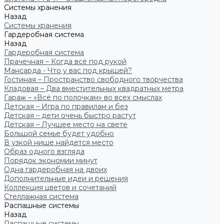
Системы хранения
Назад
Системы хранения
Гардеробная система
Назад
Гардеробная система
Прачечная – Когда всё под рукой
Мансарда - Что у вас под крышей?
Гостиная – Пространство свободного творчества
Кладовая – Два вместительных квадратных метра
Гараж – «Всё по полочкам» во всех смыслах
Детская – Игра по правилам и без
Детская – дети очень быстро растут
Детская – Лучшее место на свете
Большой семье будет удобно
В узкой нише найдется место
Образ одного взгляда
Порядок экономии минут
Одна гардеробная на двоих
Дополнительные идеи и решения
Коллекция цветов и сочетаний
Стеллажная система
Распашные системы
Назад
Распашные системы