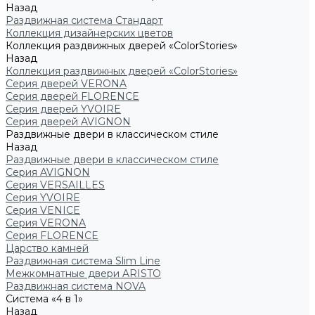
Назад
Раздвижная система Стандарт
Коллекция дизайнерских цветов
Коллекция раздвижных дверей «ColorStories»
Назад
Коллекция раздвижных дверей «ColorStories»
Серия дверей VERONA
Серия дверей FLORENCE
Серия дверей YVOIRE
Серия дверей AVIGNON
Раздвижные двери в классическом стиле
Назад
Раздвижные двери в классическом стиле
Серия AVIGNON
Серия VERSAILLES
Серия YVOIRE
Серия VENICE
Серия VERONA
Серия FLORENCE
Царство камней
Раздвижная система Slim Line
Межкомнатные двери ARISTO
Раздвижная система NOVA
Система «4 в 1»
Назад