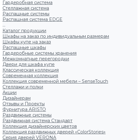
Гардеробная система
Стеллажная система
Распашные системы
Распашная система EDGE
...
Каталог продукции
Шкафы на заказ по индивидуальным размерам
Шкафы купе на заказ
Распашные шкафы
Гардеробные системы хранения
Межкомнатные перегородки
Двери для шкафа купе
Классическая коллекция
Современная коллекция
Коллекция современной мебели – SenseTouch
Стеллажи и полки
Акции
Дизайнерам
Отзывы и Проекты
Фурнитура ARISTO
Раздвижные системы
Раздвижная система Стандарт
Коллекция дизайнерских цветов
Коллекция раздвижных дверей «ColorStories»
Серия дверей VERONA