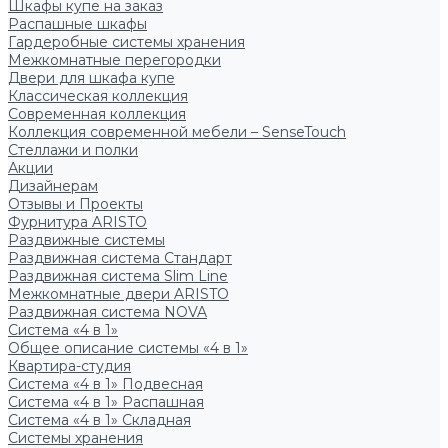
Шкафы купе на заказ
Распашные шкафы
Гардеробные системы хранения
Межкомнатные перегородки
Двери для шкафа купе
Классическая коллекция
Современная коллекция
Коллекция современной мебели – SenseTouch
Стеллажи и полки
Акции
Дизайнерам
Отзывы и Проекты
Фурнитура ARISTO
Раздвижные системы
Раздвижная система Стандарт
Раздвижная система Slim Line
Межкомнатные двери ARISTO
Раздвижная система NOVA
Система «4 в 1»
Общее описание системы «4 в 1»
Квартира-студия
Система «4 в 1» Подвесная
Система «4 в 1» Распашная
Система «4 в 1» Складная
Системы хранения