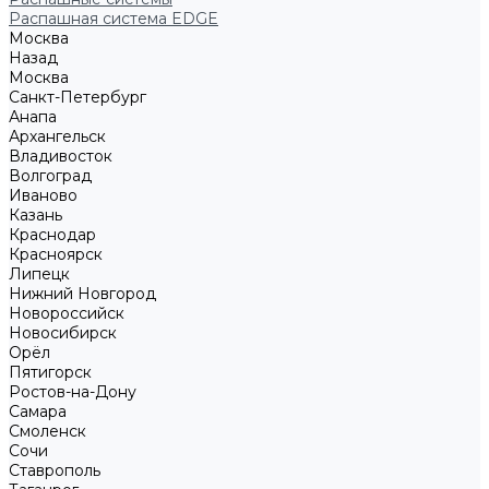
Распашная система EDGE
Москва
Назад
Москва
Санкт-Петербург
Анапа
Архангельск
Владивосток
Волгоград
Иваново
Казань
Краснодар
Красноярск
Липецк
Нижний Новгород
Новороссийск
Новосибирск
Орёл
Пятигорск
Ростов-на-Дону
Самара
Смоленск
Сочи
Ставрополь