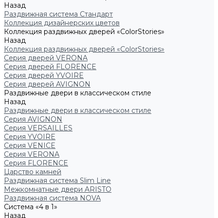
Назад
Раздвижная система Стандарт
Коллекция дизайнерских цветов
Коллекция раздвижных дверей «ColorStories»
Назад
Коллекция раздвижных дверей «ColorStories»
Серия дверей VERONA
Серия дверей FLORENCE
Серия дверей YVOIRE
Серия дверей AVIGNON
Раздвижные двери в классическом стиле
Назад
Раздвижные двери в классическом стиле
Серия AVIGNON
Серия VERSAILLES
Серия YVOIRE
Серия VENICE
Серия VERONA
Серия FLORENCE
Царство камней
Раздвижная система Slim Line
Межкомнатные двери ARISTO
Раздвижная система NOVA
Система «4 в 1»
Назад