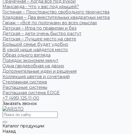
Прачечная – Когда всё под рукой
Мансарда - Что у вас под крышей?
Гостиная – Пространство свободного творчества
Кладовая – Два вместительных квадратных метра
Гараж – «Всё по полочкам» во всех смыслах
Детская – Игра по правилам и без
Детская – дети очень быстро растут
Детская – Лучшее место на свете
Большой семье будет удобно
В узкой нише найдется место
Образ одного взгляда
Порядок экономии минут
Одна гардеробная на двоих
Дополнительные идеи и решения
Коллекция цветов и сочетаний
Стеллажная система
Распашные системы
Распашная система EDGE
+7 (495) 125-11-00
Заказать звонок
Каталог продукции
Назад