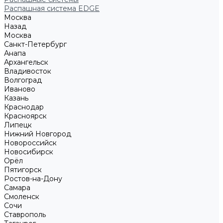
Распашная система EDGE
Москва
Назад
Москва
Санкт-Петербург
Анапа
Архангельск
Владивосток
Волгоград
Иваново
Казань
Краснодар
Красноярск
Липецк
Нижний Новгород
Новороссийск
Новосибирск
Орёл
Пятигорск
Ростов-на-Дону
Самара
Смоленск
Сочи
Ставрополь