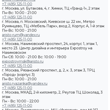
+7 (495) 125-11-00
г. Москва, ул. Бутакова, 4, г. Химки, ТЦ «Гранд-1», 2 этаж
Пн-Вс: 10:00 - 21:00
+7 (495) 125-11-00
г. Москва, п. Московский, Киевское ш. 22 км., Метро
Румянцево, ТЦ «Мебель Парк», вход 2, Корпус А, 1-й этаж
Пн-Вс: 10:00 - 21:00
aristo-rum@yandex.ru
+7 (495) 125-11-00
г. Москва, Нахимовский проспект, 24, корпус 1, этаж 1,
место 23. Центр дизайна и интерьера Expostroy на
Нахимовском
Пн-Сб: 10:00 - 21:00
Вс: 10:00 - 19:00
expostroymsk@aristo.ru
+7 (495) 125-11-00
г. Москва, Рязанский проспект, д. 2, к. 3, этаж 3, ТРЦ
«Город» (корпус 3)
Пн-Вс: 10:00 - 21:00
aristo.ryazanka@yandex.ru
+7 (495) 125-11-00
г. Москва, МКАД, 2-й километр, 2, Реутов ТЦ Шоколад, 3
этаж
Пн - Вс: 10:00 - 22:00
+7 (495) 125-11-00