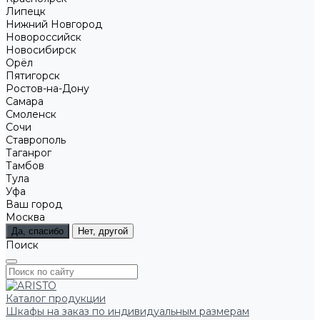
Липецк
Нижний Новгород
Новороссийск
Новосибирск
Орёл
Пятигорск
Ростов-на-Дону
Самара
Смоленск
Сочи
Ставрополь
Таганрог
Тамбов
Тула
Уфа
Ваш город
Москва
Да, спасибо
Нет, другой
Поиск
Каталог продукции
Шкафы на заказ по индивидуальным размерам