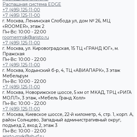
Распашная система EDGE
+7 (495) 125-11-00
+7 (495) 125-11-00
г. Москва, Ленинская Слобода ул, дом № 26, МЦ
«ROOMER», этаж 2
Пн-Вс: 10:00 - 22:00
roomermsk@aristo.ru
+7 (495) 125-11-00
г. Москва, ул. Кировоградская, 15 ТЦ «ГРАНД ЮГ», м.
Пражская
Пн-Вс: 10:00 - 22:00
+7 (495) 125-11-00
г. Москва, Ходынский б-р, 4, ТЦ «АВИАПАРК», 3 этаж
Мебельрум
Пн-Вс: 10:00 - 22:00
+7 (495) 125-11-00
г. Москва, Новорижское шоссе, 5 км от МКАД, ТРЦ «РИГА
МОЛЛ», 3 этаж, «Мебель Гранд Холл»
Пн-Вс: 10:00 - 22:00
+7 (495) 125-11-00
г. Москва, Киевское шоссе, 22-й километр, 4, стр. 1, корп. А,
район Солнцево, Западный административный округ,
подъезд 2, вход 2, этаж 3
Пн-Вс: 10:00 - 22:00
aristo-msk@sh-rf.ru