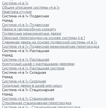
Система «4 в 1»
Общее описание системы «4 в 1»
Квартира-студия
Система «4 в 1» Подвесная
Назад
Система «4 в 1» Подвесная
Двери в гардеробную комнату
Подвесные межкомнатные двери
Офисные перегородки на основе системы 4 в 1
Сдвижная дверь на основе подвесной системы «4 в 1»
Система «4 в 1» Подвесная межкомнатная перегородка
Система «4 в 1» Распашная
Назад
Система «4 в 1» Распашная
Корпусный шкаф с распашными дверями
Система «4 в 1» Распашная система
Система «4 в 1» Складная
Назад
Система «4 в 1» Складная
Складные двери в шкаф или нишу
Система «4 в 1» Стационарная
Назад
Система «4 в 1» Стационарная
Стеклянная стационарная перегородка
Система «4 в 1» - Стационарная перегородка