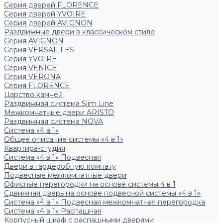
Серия дверей FLORENCE
Серия дверей YVOIRE
Серия дверей AVIGNON
Раздвижные двери в классическом стиле
Серия AVIGNON
Серия VERSAILLES
Серия YVOIRE
Серия VENICE
Серия VERONA
Серия FLORENCE
Царство камней
Раздвижная система Slim Line
Межкомнатные двери ARISTO
Раздвижная система NOVA
Система «4 в 1»
Общее описание системы «4 в 1»
Квартира-студия
Система «4 в 1» Подвесная
Двери в гардеробную комнату
Подвесные межкомнатные двери
Офисные перегородки на основе системы 4 в 1
Сдвижная дверь на основе подвесной системы «4 в 1»
Система «4 в 1» Подвесная межкомнатная перегородка
Система «4 в 1» Распашная
Корпусный шкаф с распашными дверями