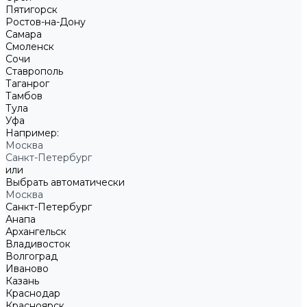
Пятигорск
Ростов-на-Дону
Самара
Смоленск
Сочи
Ставрополь
Таганрог
Тамбов
Тула
Уфа
Например:
Москва
Санкт-Петербург
или
Выбрать автоматически
Москва
Санкт-Петербург
Анапа
Архангельск
Владивосток
Волгоград
Иваново
Казань
Краснодар
Красноярск