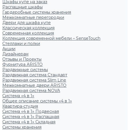
Шкафы купе на заказ
Распашные шкафы
Гардеробные системы хранения
Межкомнатные перегородки
Двери для шкафа купе
Классическая коллекция
Современная коллекция
Коллекция современной мебели – SenseTouch
Стеллажи и полки
Акции
Дизайнерам
Отзывы и Проекты
Фурнитура ARISTO
Раздвижные системы
Раздвижная система Стандарт
Раздвижная система Slim Line
Межкомнатные двери ARISTO
Раздвижная система NOVA
Система «4 в 1»
Общее описание системы «4 в 1»
Квартира-студия
Система «4 в 1» Подвесная
Система «4 в 1» Распашная
Система «4 в 1» Складная
Системы хранения