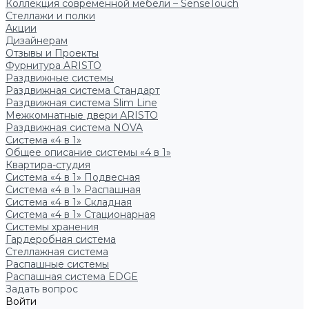
Коллекция современной мебели – SenseTouch
Стеллажи и полки
Акции
Дизайнерам
Отзывы и Проекты
Фурнитура ARISTO
Раздвижные системы
Раздвижная система Стандарт
Раздвижная система Slim Line
Межкомнатные двери ARISTO
Раздвижная система NOVA
Система «4 в 1»
Общее описание системы «4 в 1»
Квартира-студия
Система «4 в 1» Подвесная
Система «4 в 1» Распашная
Система «4 в 1» Складная
Система «4 в 1» Стационарная
Системы хранения
Гардеробная система
Стеллажная система
Распашные системы
Распашная система EDGE
Задать вопрос
Войти