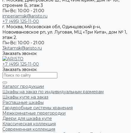
г. Москва, Дмитровское ш., МЦ «Империя», дом № 161,
строение Б, этаж 3
Пн-Вс: 10:00 - 21:00
imperiamsk@aristo.ru
+7 (495) 125-11-00
г. Москва, Московская обл, Одинцовский р-н,
Новоивановское рп, ул. Луговая, МЦ «Три Кита», дом № 1,
этаж 2.
Пн-Вс: 10:00 - 21:00
3kitamsk@aristo.ru
Заказать звонок
+7 (495) 125-11-00
Заказать звонок
Каталог продукции
Шкафы на заказ по индивидуальным размерам
Шкафы купе на заказ
Распашные шкафы
Гардеробные системы хранения
Межкомнатные перегородки
Двери для шкафа купе
Классическая коллекция
Современная коллекция