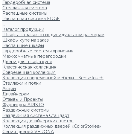
Гардеробная система
Стеллажная система
Распашные системы
Распашная система EDGE
...
Каталог продукции
Шкафы на заказ по индивидуальным размерам
Шкафы купе на заказ
Распашные шкафы
Гардеробные системы хранения
Межкомнатные перегородки
Двери для шкафа купе
Классическая коллекция
Современная коллекция
Коллекция современной мебели – SenseTouch
Стеллажи и полки
Акции
Дизайнерам
Отзывы и Проекты
Фурнитура ARISTO
Раздвижные системы
Раздвижная система Стандарт
Коллекция дизайнерских цветов
Коллекция раздвижных дверей «ColorStories»
Серия дверей VERONA