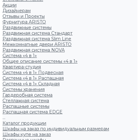
Акции
Дизайнерам
Отзывы и Проекты
Фурнитура ARISTO
Раздвижные системы
Раздвижная система Стандарт
Раздвижная система Slim Line
Межкомнатные двери ARISTO
Раздвижная система NOVA
Система «4 в 1»
Общее описание системы «4 в 1»
Квартира-студия
Система «4 в 1» Подвесная
Система «4 в 1» Распашная
Система «4 в 1» Складная
Системы хранения
Гардеробная система
Стеллажная система
Распашные системы
Распашная система EDGE
...
Каталог продукции
Шкафы на заказ по индивидуальным размерам
Шкафы купе на заказ