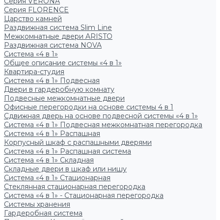
Серия VERONA
Серия FLORENCE
Царство камней
Раздвижная система Slim Line
Межкомнатные двери ARISTO
Раздвижная система NOVA
Система «4 в 1»
Общее описание системы «4 в 1»
Квартира-студия
Система «4 в 1» Подвесная
Двери в гардеробную комнату
Подвесные межкомнатные двери
Офисные перегородки на основе системы 4 в 1
Сдвижная дверь на основе подвесной системы «4 в 1»
Система «4 в 1» Подвесная межкомнатная перегородка
Система «4 в 1» Распашная
Корпусный шкаф с распашными дверями
Система «4 в 1» Распашная система
Система «4 в 1» Складная
Складные двери в шкаф или нишу
Система «4 в 1» Стационарная
Стеклянная стационарная перегородка
Система «4 в 1» - Стационарная перегородка
Системы хранения
Гардеробная система