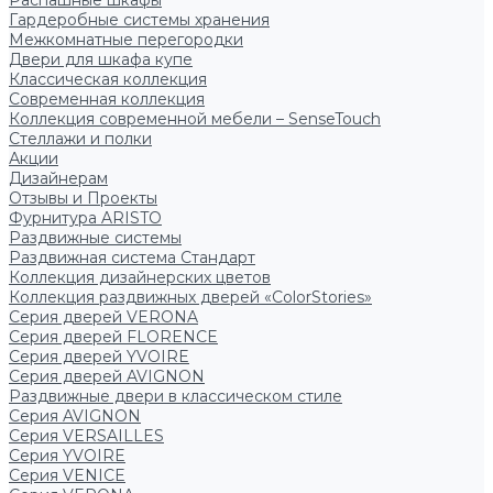
Распашные шкафы
Гардеробные системы хранения
Межкомнатные перегородки
Двери для шкафа купе
Классическая коллекция
Современная коллекция
Коллекция современной мебели – SenseTouch
Стеллажи и полки
Акции
Дизайнерам
Отзывы и Проекты
Фурнитура ARISTO
Раздвижные системы
Раздвижная система Стандарт
Коллекция дизайнерских цветов
Коллекция раздвижных дверей «ColorStories»
Серия дверей VERONA
Серия дверей FLORENCE
Серия дверей YVOIRE
Серия дверей AVIGNON
Раздвижные двери в классическом стиле
Серия AVIGNON
Серия VERSAILLES
Серия YVOIRE
Серия VENICE