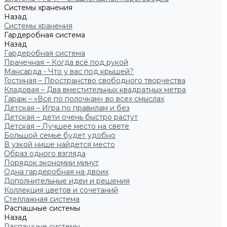
Системы хранения
Назад
Системы хранения
Гардеробная система
Назад
Гардеробная система
Прачечная – Когда всё под рукой
Мансарда - Что у вас под крышей?
Гостиная – Пространство свободного творчества
Кладовая – Два вместительных квадратных метра
Гараж – «Всё по полочкам» во всех смыслах
Детская – Игра по правилам и без
Детская – дети очень быстро растут
Детская – Лучшее место на свете
Большой семье будет удобно
В узкой нише найдется место
Образ одного взгляда
Порядок экономии минут
Одна гардеробная на двоих
Дополнительные идеи и решения
Коллекция цветов и сочетаний
Стеллажная система
Распашные системы
Назад
Распашные системы