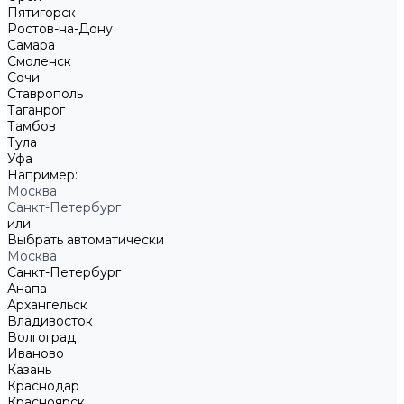
Пятигорск
Ростов-на-Дону
Самара
Смоленск
Сочи
Ставрополь
Таганрог
Тамбов
Тула
Уфа
Например:
Москва
Санкт-Петербург
или
Выбрать автоматически
Москва
Санкт-Петербург
Анапа
Архангельск
Владивосток
Волгоград
Иваново
Казань
Краснодар
Красноярск