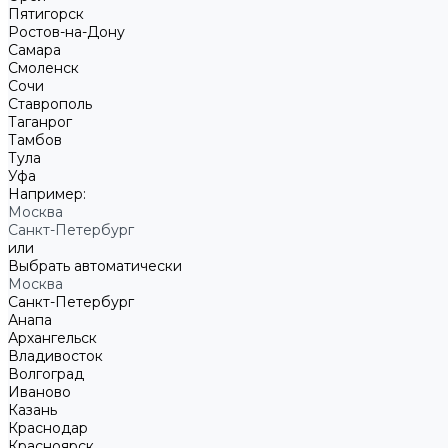
Пятигорск
Ростов-на-Дону
Самара
Смоленск
Сочи
Ставрополь
Таганрог
Тамбов
Тула
Уфа
Например:
Москва
Санкт-Петербург
или
Выбрать автоматически
Москва
Санкт-Петербург
Анапа
Архангельск
Владивосток
Волгоград
Иваново
Казань
Краснодар
Красноярск