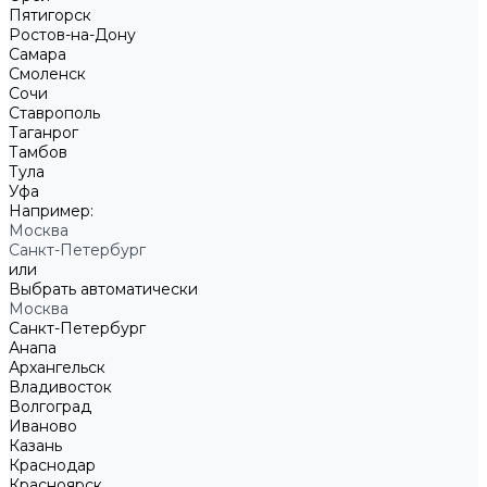
Пятигорск
Ростов-на-Дону
Самара
Смоленск
Сочи
Ставрополь
Таганрог
Тамбов
Тула
Уфа
Например:
Москва
Санкт-Петербург
или
Выбрать автоматически
Москва
Санкт-Петербург
Анапа
Архангельск
Владивосток
Волгоград
Иваново
Казань
Краснодар
Красноярск