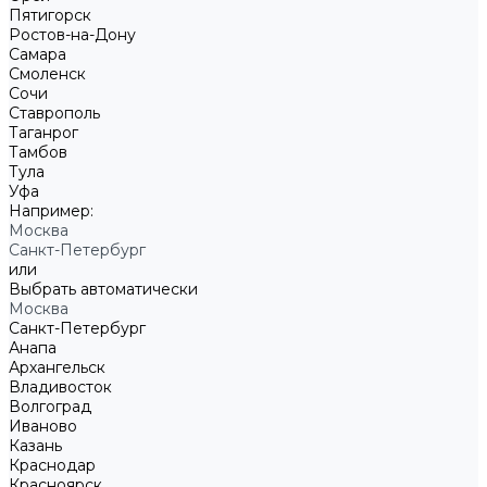
Пятигорск
Ростов-на-Дону
Самара
Смоленск
Сочи
Ставрополь
Таганрог
Тамбов
Тула
Уфа
Например:
Москва
Санкт-Петербург
или
Выбрать автоматически
Москва
Санкт-Петербург
Анапа
Архангельск
Владивосток
Волгоград
Иваново
Казань
Краснодар
Красноярск