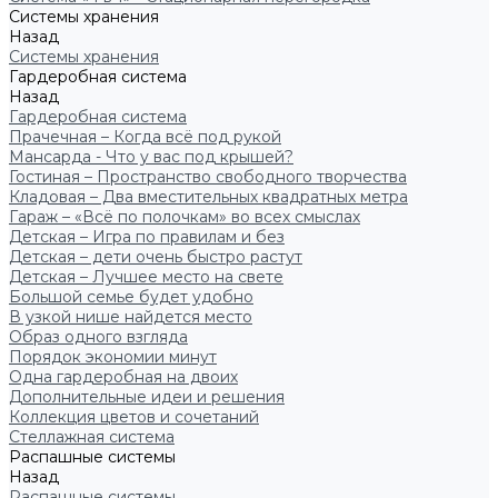
Системы хранения
Назад
Системы хранения
Гардеробная система
Назад
Гардеробная система
Прачечная – Когда всё под рукой
Мансарда - Что у вас под крышей?
Гостиная – Пространство свободного творчества
Кладовая – Два вместительных квадратных метра
Гараж – «Всё по полочкам» во всех смыслах
Детская – Игра по правилам и без
Детская – дети очень быстро растут
Детская – Лучшее место на свете
Большой семье будет удобно
В узкой нише найдется место
Образ одного взгляда
Порядок экономии минут
Одна гардеробная на двоих
Дополнительные идеи и решения
Коллекция цветов и сочетаний
Стеллажная система
Распашные системы
Назад
Распашные системы