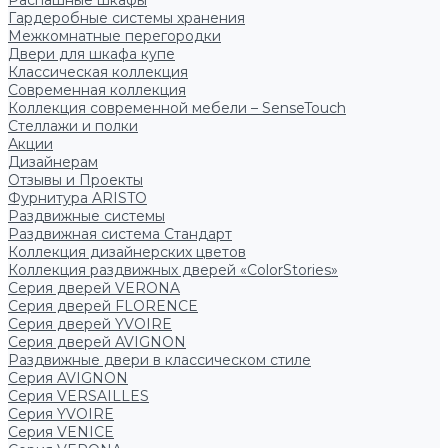
Распашные шкафы
Гардеробные системы хранения
Межкомнатные перегородки
Двери для шкафа купе
Классическая коллекция
Современная коллекция
Коллекция современной мебели – SenseTouch
Стеллажи и полки
Акции
Дизайнерам
Отзывы и Проекты
Фурнитура ARISTO
Раздвижные системы
Раздвижная система Стандарт
Коллекция дизайнерских цветов
Коллекция раздвижных дверей «ColorStories»
Серия дверей VERONA
Серия дверей FLORENCE
Серия дверей YVOIRE
Серия дверей AVIGNON
Раздвижные двери в классическом стиле
Серия AVIGNON
Серия VERSAILLES
Серия YVOIRE
Серия VENICE