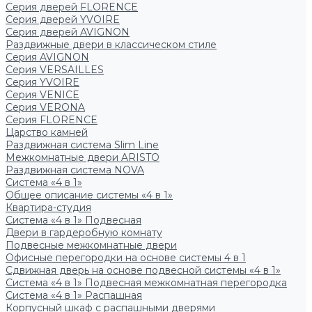
Серия дверей FLORENCE
Серия дверей YVOIRE
Серия дверей AVIGNON
Раздвижные двери в классическом стиле
Серия AVIGNON
Серия VERSAILLES
Серия YVOIRE
Серия VENICE
Серия VERONA
Серия FLORENCE
Царство камней
Раздвижная система Slim Line
Межкомнатные двери ARISTO
Раздвижная система NOVA
Система «4 в 1»
Общее описание системы «4 в 1»
Квартира-студия
Система «4 в 1» Подвесная
Двери в гардеробную комнату
Подвесные межкомнатные двери
Офисные перегородки на основе системы 4 в 1
Сдвижная дверь на основе подвесной системы «4 в 1»
Система «4 в 1» Подвесная межкомнатная перегородка
Система «4 в 1» Распашная
Корпусный шкаф с распашными дверями