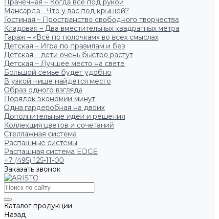
Прачечная – Когда всё под рукой
Мансарда - Что у вас под крышей?
Гостиная – Пространство свободного творчества
Кладовая – Два вместительных квадратных метра
Гараж – «Всё по полочкам» во всех смыслах
Детская – Игра по правилам и без
Детская – дети очень быстро растут
Детская – Лучшее место на свете
Большой семье будет удобно
В узкой нише найдется место
Образ одного взгляда
Порядок экономии минут
Одна гардеробная на двоих
Дополнительные идеи и решения
Коллекция цветов и сочетаний
Стеллажная система
Распашные системы
Распашная система EDGE
+7 (495) 125-11-00
Заказать звонок
Каталог продукции
Назад