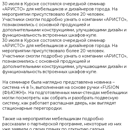
30 июля в Курске состоялся очередной семинар
«АРИСТО» для мебельщиков и дизайнеров города. На
мероприятии присутствовало более 20 человек.
Участники смогли подробно узнать о компании «АРИСТО»,
познакомились с основной продукцией и
дополнительными конструкциями, улучшающими дизайн и
функциональность встроенных шкафов-купе.
30 июля в Курске состоялся очередной семинар
«АРИСТО» для мебельщиков и дизайнеров города. На
мероприятии присутствовало более 20 человек.
Участники смогли подробно узнать о компании «АРИСТО»,
познакомились с основной продукцией и
дополнительными конструкциями, улучшающими дизайн и
функциональность встроенных шкафов-купе.
На семинаре была наглядно представлена новинка –
система «4 в 1», выполненная на основе ручки «FUSION
(ФЬЮЖН)». На подготовленных мини-стендах мебельщики
могли посмотреть: как собрать и разобрать подвесную
систему, как работает распашная дверь, как выглядят
стационарные перегородки.
Также на мероприятии мебельщикам подробно
рассказали о партнёрской программе, некоторые из них
уже заявили о своих планах по открытию салона