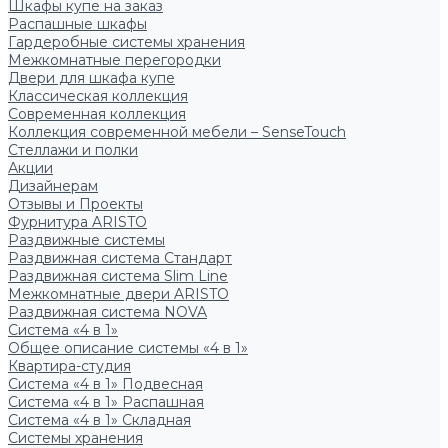
Шкафы купе на заказ
Распашные шкафы
Гардеробные системы хранения
Межкомнатные перегородки
Двери для шкафа купе
Классическая коллекция
Современная коллекция
Коллекция современной мебели – SenseTouch
Стеллажи и полки
Акции
Дизайнерам
Отзывы и Проекты
Фурнитура ARISTO
Раздвижные системы
Раздвижная система Стандарт
Раздвижная система Slim Line
Межкомнатные двери ARISTO
Раздвижная система NOVA
Система «4 в 1»
Общее описание системы «4 в 1»
Квартира-студия
Система «4 в 1» Подвесная
Система «4 в 1» Распашная
Система «4 в 1» Складная
Системы хранения