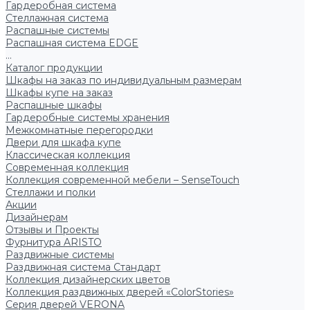
Гардеробная система
Стеллажная система
Распашные системы
Распашная система EDGE
...
Каталог продукции
Шкафы на заказ по индивидуальным размерам
Шкафы купе на заказ
Распашные шкафы
Гардеробные системы хранения
Межкомнатные перегородки
Двери для шкафа купе
Классическая коллекция
Современная коллекция
Коллекция современной мебели – SenseTouch
Стеллажи и полки
Акции
Дизайнерам
Отзывы и Проекты
Фурнитура ARISTO
Раздвижные системы
Раздвижная система Стандарт
Коллекция дизайнерских цветов
Коллекция раздвижных дверей «ColorStories»
Серия дверей VERONA