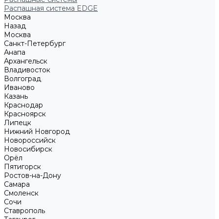
Распашная система EDGE
Москва
Назад
Москва
Санкт-Петербург
Анапа
Архангельск
Владивосток
Волгоград
Иваново
Казань
Краснодар
Красноярск
Липецк
Нижний Новгород
Новороссийск
Новосибирск
Орёл
Пятигорск
Ростов-на-Дону
Самара
Смоленск
Сочи
Ставрополь