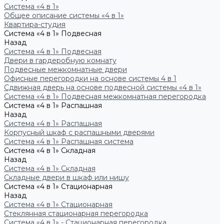
Система «4 в 1»
Общее описание системы «4 в 1»
Квартира-студия
Система «4 в 1» Подвесная
Назад
Система «4 в 1» Подвесная
Двери в гардеробную комнату
Подвесные межкомнатные двери
Офисные перегородки на основе системы 4 в 1
Сдвижная дверь на основе подвесной системы «4 в 1»
Система «4 в 1» Подвесная межкомнатная перегородка
Система «4 в 1» Распашная
Назад
Система «4 в 1» Распашная
Корпусный шкаф с распашными дверями
Система «4 в 1» Распашная система
Система «4 в 1» Складная
Назад
Система «4 в 1» Складная
Складные двери в шкаф или нишу
Система «4 в 1» Стационарная
Назад
Система «4 в 1» Стационарная
Стеклянная стационарная перегородка
Система «4 в 1» - Стационарная перегородка