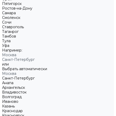
Пятигорск
Ростов-на-Дону
Самара
Смоленск
Сочи
Ставрополь
Таганрог
Тамбов
Тула
Уфа
Например:
Москва
Санкт-Петербург
или
Выбрать автоматически
Москва
Санкт-Петербург
Анапа
Архангельск
Владивосток
Волгоград
Иваново
Казань
Краснодар
Красноярск