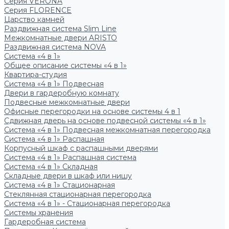
Серия VERONA
Серия FLORENCE
Царство камней
Раздвижная система Slim Line
Межкомнатные двери ARISTO
Раздвижная система NOVA
Система «4 в 1»
Общее описание системы «4 в 1»
Квартира-студия
Система «4 в 1» Подвесная
Двери в гардеробную комнату
Подвесные межкомнатные двери
Офисные перегородки на основе системы 4 в 1
Сдвижная дверь на основе подвесной системы «4 в 1»
Система «4 в 1» Подвесная межкомнатная перегородка
Система «4 в 1» Распашная
Корпусный шкаф с распашными дверями
Система «4 в 1» Распашная система
Система «4 в 1» Складная
Складные двери в шкаф или нишу
Система «4 в 1» Стационарная
Стеклянная стационарная перегородка
Система «4 в 1» - Стационарная перегородка
Системы хранения
Гардеробная система