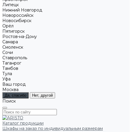
Липецк
Нижний Новгород
Новороссийск
Новосибирск
Орёл
Пятигорск
Ростов-на-Дону
Самара
Смоленск
Сочи
Ставрополь
Таганрог
Тамбов
Тула
Уфа
Ваш город
Москва
Да, спасибо
Нет, другой
Поиск
Каталог продукции
Шкафы на заказ по индивидуальным размерам