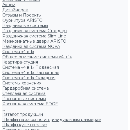
Акции
Дизайнерам
Отзывы и Проекты
Фурнитура ARISTO
Раздвижные системы
Раздвижная система Стандарт
Раздвижная система Slim Line
Межкомнатные двери ARISTO
Раздвижная система NOVA
Система «4 в 1»
Общее описание системы «4 в 1»
Квартира-студия
Система «4 в 1» Подвесная
Система «4 в 1» Распашная
Система «4 в 1» Складная
Системы хранения
Гардеробная система
Стеллажная система
Распашные системы
Распашная система EDGE
...
Каталог продукции
Шкафы на заказ по индивидуальным размерам
Шкафы купе на заказ