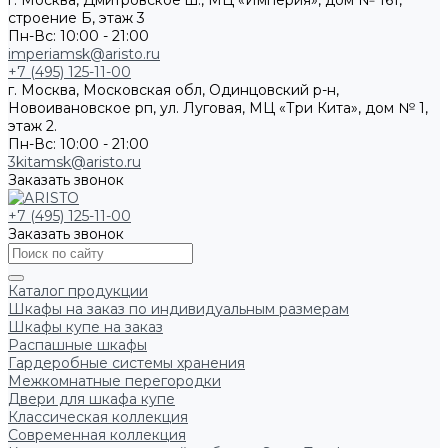
г. Москва, Дмитровское ш., МЦ «Империя», дом № 161,
строение Б, этаж 3
Пн-Вс: 10:00 - 21:00
imperiamsk@aristo.ru
+7 (495) 125-11-00
г. Москва, Московская обл, Одинцовский р-н,
Новоивановское рп, ул. Луговая, МЦ «Три Кита», дом № 1,
этаж 2.
Пн-Вс: 10:00 - 21:00
3kitamsk@aristo.ru
Заказать звонок
+7 (495) 125-11-00
Заказать звонок
Каталог продукции
Шкафы на заказ по индивидуальным размерам
Шкафы купе на заказ
Распашные шкафы
Гардеробные системы хранения
Межкомнатные перегородки
Двери для шкафа купе
Классическая коллекция
Современная коллекция