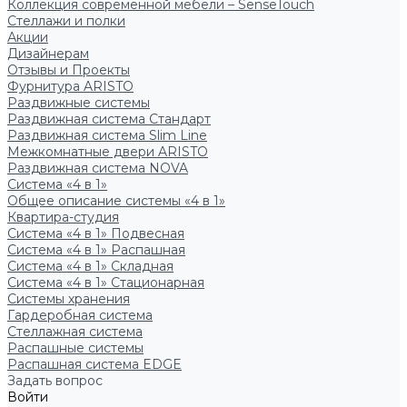
Коллекция современной мебели – SenseTouch
Стеллажи и полки
Акции
Дизайнерам
Отзывы и Проекты
Фурнитура ARISTO
Раздвижные системы
Раздвижная система Стандарт
Раздвижная система Slim Line
Межкомнатные двери ARISTO
Раздвижная система NOVA
Система «4 в 1»
Общее описание системы «4 в 1»
Квартира-студия
Система «4 в 1» Подвесная
Система «4 в 1» Распашная
Система «4 в 1» Складная
Система «4 в 1» Стационарная
Системы хранения
Гардеробная система
Стеллажная система
Распашные системы
Распашная система EDGE
Задать вопрос
Войти