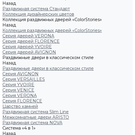
Назад
Раздвижная система Стандарт
Коллекция дизайнерских цветов
Коллекция раздвижных дверей «ColorStories»
Назад
Коллекция раздвижных дверей «ColorStories»
Серия дверей VERONA
Серия дверей FLORENCE
Серия дверей YVOIRE
Серия дверей AVIGNON
Раздвижные двери в классическом стиле
Назад
Раздвижные двери в классическом стиле
Серия AVIGNON
Серия VERSAILLES
Серия YVOIRE
Серия VENICE
Серия VERONA
Серия FLORENCE
Царство камней
Раздвижная система Slim Line
Межкомнатные двери ARISTO
Раздвижная система NOVA
Система «4 в 1»
Назад