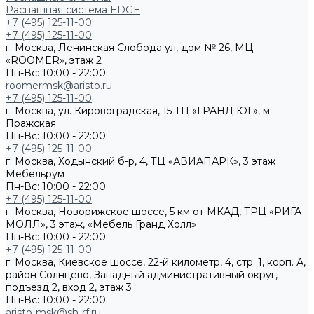
Распашная система EDGE
+7 (495) 125-11-00
+7 (495) 125-11-00
г. Москва, Ленинская Слобода ул, дом № 26, МЦ
«ROOMER», этаж 2
Пн-Вс: 10:00 - 22:00
roomermsk@aristo.ru
+7 (495) 125-11-00
г. Москва, ул. Кировоградская, 15 ТЦ «ГРАНД ЮГ», м.
Пражская
Пн-Вс: 10:00 - 22:00
+7 (495) 125-11-00
г. Москва, Ходынский б-р, 4, ТЦ «АВИАПАРК», 3 этаж
Мебельрум
Пн-Вс: 10:00 - 22:00
+7 (495) 125-11-00
г. Москва, Новорижское шоссе, 5 км от МКАД, ТРЦ «РИГА
МОЛЛ», 3 этаж, «Мебель Гранд Холл»
Пн-Вс: 10:00 - 22:00
+7 (495) 125-11-00
г. Москва, Киевское шоссе, 22-й километр, 4, стр. 1, корп. А,
район Солнцево, Западный административный округ,
подъезд 2, вход 2, этаж 3
Пн-Вс: 10:00 - 22:00
aristo-msk@sh-rf.ru