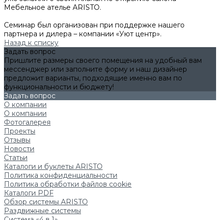
Мебельное ателье ARISTO.
Семинар был организован при поддержке нашего
партнера и дилера – компании «Уют центр».
Назад к списку
Задать вопрос
Пришлите размеры своего помещения на удобный вам
мессенджер или заполните форму и наш дизайнер
предложит варианты, подходящие именно вам по
функциональности и бюджету!
Задать вопрос
О компании
О компании
Фотогалерея
Проекты
Отзывы
Новости
Статьи
Каталоги и буклеты ARISTO
Политика конфиденциальности
Политика обработки файлов cookie
Каталоги PDF
Обзор системы ARISTO
Раздвижные системы
Система «4 в 1»