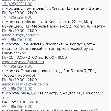
+7 (495) 125-11-00
г. Москва, ул. Бутакова, 4, г. Химки, ТЦ «Гранд-1», 2 этаж
Пн-Вс: 10:00 - 21:00
+7 (495) 125-11-00
г. Москва, п. Московский, Киевское ш. 22 км., Метро
Румянцево, ТЦ «Мебель Парк», вход 2, Корпус А, 1-й этаж
Пн-Вс: 10:00 - 21:00
aristo-rum@yandex.ru
+7 (495) 125-11-00
г. Москва, Нахимовский проспект, 24, корпус 1, этаж 1,
место 23. Центр дизайна и интерьера Expostroy на
Нахимовском
Пн-Сб: 10:00 - 21:00
Вс: 10:00 - 19:00
expostroymsk@aristo.ru
+7 (495) 125-11-00
г. Москва, Рязанский проспект, д. 2, к. 3, этаж 3, ТРЦ
«Город» (корпус 3)
Пн-Вс: 10:00 - 21:00
aristo.ryazanka@yandex.ru
+7 (495) 125-11-00
г. Москва, МКАД, 2-й километр, 2, Реутов ТЦ Шоколад, 3
этаж
Пн - Вс: 10:00 - 22:00
+7 (495) 125-11-00