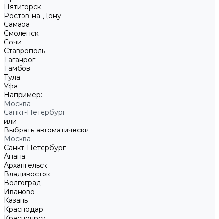
Пятигорск
Ростов-на-Дону
Самара
Смоленск
Сочи
Ставрополь
Таганрог
Тамбов
Тула
Уфа
Например:
Москва
Санкт-Петербург
или
Выбрать автоматически
Москва
Санкт-Петербург
Анапа
Архангельск
Владивосток
Волгоград
Иваново
Казань
Краснодар
Красноярск