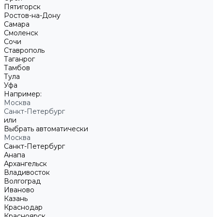
Пятигорск
Ростов-на-Дону
Самара
Смоленск
Сочи
Ставрополь
Таганрог
Тамбов
Тула
Уфа
Например:
Москва
Санкт-Петербург
или
Выбрать автоматически
Москва
Санкт-Петербург
Анапа
Архангельск
Владивосток
Волгоград
Иваново
Казань
Краснодар
Красноярск