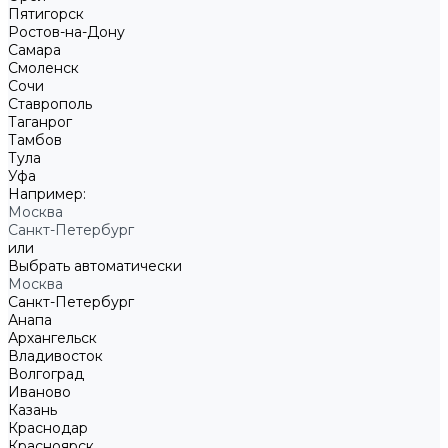
Пятигорск
Ростов-на-Дону
Самара
Смоленск
Сочи
Ставрополь
Таганрог
Тамбов
Тула
Уфа
Например:
Москва
Санкт-Петербург
или
Выбрать автоматически
Москва
Санкт-Петербург
Анапа
Архангельск
Владивосток
Волгоград
Иваново
Казань
Краснодар
Красноярск