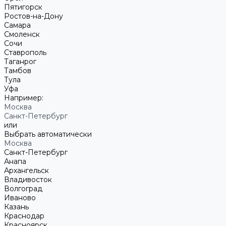
Пятигорск
Ростов-на-Дону
Самара
Смоленск
Сочи
Ставрополь
Таганрог
Тамбов
Тула
Уфа
Например:
Москва
Санкт-Петербург
или
Выбрать автоматически
Москва
Санкт-Петербург
Анапа
Архангельск
Владивосток
Волгоград
Иваново
Казань
Краснодар
Красноярск