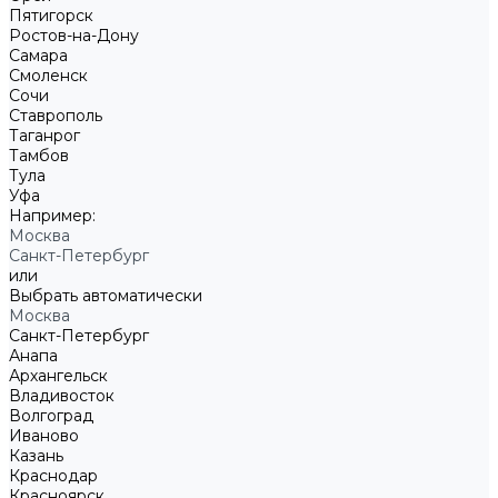
Пятигорск
Ростов-на-Дону
Самара
Смоленск
Сочи
Ставрополь
Таганрог
Тамбов
Тула
Уфа
Например:
Москва
Санкт-Петербург
или
Выбрать автоматически
Москва
Санкт-Петербург
Анапа
Архангельск
Владивосток
Волгоград
Иваново
Казань
Краснодар
Красноярск