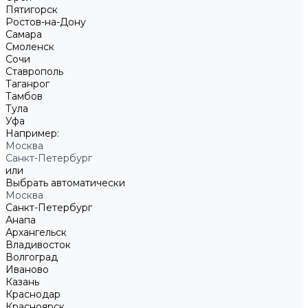
Пятигорск
Ростов-на-Дону
Самара
Смоленск
Сочи
Ставрополь
Таганрог
Тамбов
Тула
Уфа
Например:
Москва
Санкт-Петербург
или
Выбрать автоматически
Москва
Санкт-Петербург
Анапа
Архангельск
Владивосток
Волгоград
Иваново
Казань
Краснодар
Красноярск