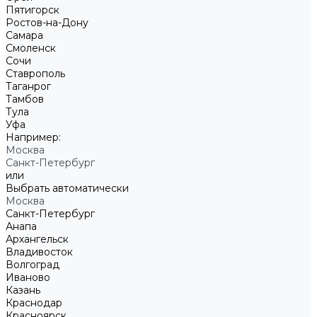
Пятигорск
Ростов-на-Дону
Самара
Смоленск
Сочи
Ставрополь
Таганрог
Тамбов
Тула
Уфа
Например:
Москва
Санкт-Петербург
или
Выбрать автоматически
Москва
Санкт-Петербург
Анапа
Архангельск
Владивосток
Волгоград
Иваново
Казань
Краснодар
Красноярск