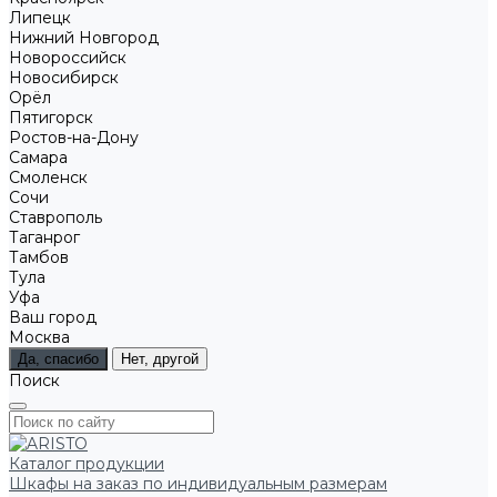
Липецк
Нижний Новгород
Новороссийск
Новосибирск
Орёл
Пятигорск
Ростов-на-Дону
Самара
Смоленск
Сочи
Ставрополь
Таганрог
Тамбов
Тула
Уфа
Ваш город
Москва
Да, спасибо
Нет, другой
Поиск
Каталог продукции
Шкафы на заказ по индивидуальным размерам