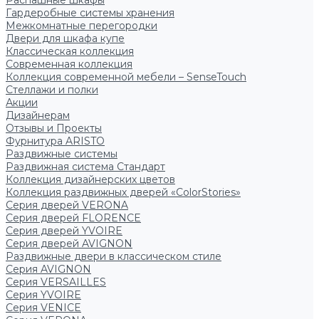
Распашные шкафы
Гардеробные системы хранения
Межкомнатные перегородки
Двери для шкафа купе
Классическая коллекция
Современная коллекция
Коллекция современной мебели – SenseTouch
Стеллажи и полки
Акции
Дизайнерам
Отзывы и Проекты
Фурнитура ARISTO
Раздвижные системы
Раздвижная система Стандарт
Коллекция дизайнерских цветов
Коллекция раздвижных дверей «ColorStories»
Серия дверей VERONA
Серия дверей FLORENCE
Серия дверей YVOIRE
Серия дверей AVIGNON
Раздвижные двери в классическом стиле
Серия AVIGNON
Серия VERSAILLES
Серия YVOIRE
Серия VENICE