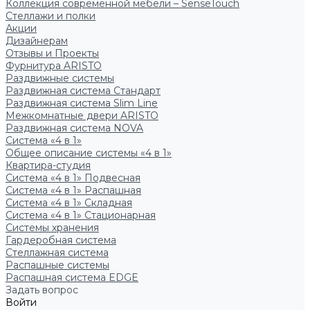
Коллекция современной мебели – SenseTouch
Стеллажи и полки
Акции
Дизайнерам
Отзывы и Проекты
Фурнитура ARISTO
Раздвижные системы
Раздвижная система Стандарт
Раздвижная система Slim Line
Межкомнатные двери ARISTO
Раздвижная система NOVA
Система «4 в 1»
Общее описание системы «4 в 1»
Квартира-студия
Система «4 в 1» Подвесная
Система «4 в 1» Распашная
Система «4 в 1» Складная
Система «4 в 1» Стационарная
Системы хранения
Гардеробная система
Стеллажная система
Распашные системы
Распашная система EDGE
Задать вопрос
Войти