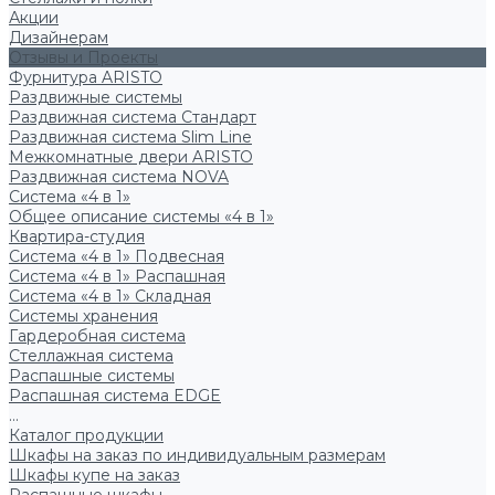
Акции
Дизайнерам
Отзывы и Проекты
Фурнитура ARISTO
Раздвижные системы
Раздвижная система Стандарт
Раздвижная система Slim Line
Межкомнатные двери ARISTO
Раздвижная система NOVA
Система «4 в 1»
Общее описание системы «4 в 1»
Квартира-студия
Система «4 в 1» Подвесная
Система «4 в 1» Распашная
Система «4 в 1» Складная
Системы хранения
Гардеробная система
Стеллажная система
Распашные системы
Распашная система EDGE
...
Каталог продукции
Шкафы на заказ по индивидуальным размерам
Шкафы купе на заказ