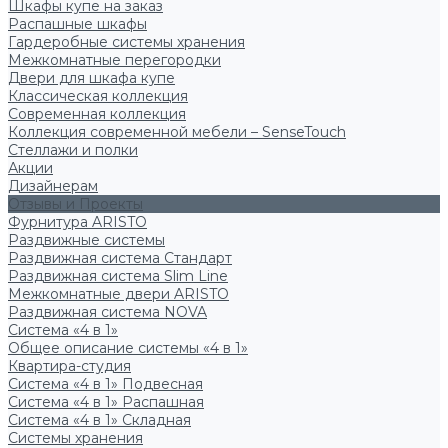
Шкафы купе на заказ
Распашные шкафы
Гардеробные системы хранения
Межкомнатные перегородки
Двери для шкафа купе
Классическая коллекция
Современная коллекция
Коллекция современной мебели – SenseTouch
Стеллажи и полки
Акции
Дизайнерам
Отзывы и Проекты
Фурнитура ARISTO
Раздвижные системы
Раздвижная система Стандарт
Раздвижная система Slim Line
Межкомнатные двери ARISTO
Раздвижная система NOVA
Система «4 в 1»
Общее описание системы «4 в 1»
Квартира-студия
Система «4 в 1» Подвесная
Система «4 в 1» Распашная
Система «4 в 1» Складная
Системы хранения