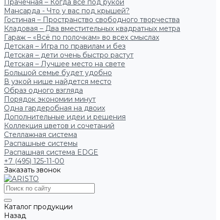
Прачечная – Когда всё под рукой
Мансарда - Что у вас под крышей?
Гостиная – Пространство свободного творчества
Кладовая – Два вместительных квадратных метра
Гараж – «Всё по полочкам» во всех смыслах
Детская – Игра по правилам и без
Детская – дети очень быстро растут
Детская – Лучшее место на свете
Большой семье будет удобно
В узкой нише найдется место
Образ одного взгляда
Порядок экономии минут
Одна гардеробная на двоих
Дополнительные идеи и решения
Коллекция цветов и сочетаний
Стеллажная система
Распашные системы
Распашная система EDGE
+7 (495) 125-11-00
Заказать звонок
Каталог продукции
Назад