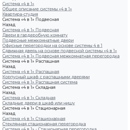
Система «4 в 1»
Общее описание системы «4 в 1»
Квартира-студия
Система «4 в 1» Подвесная
Назад
Система «4 в 1» Подвесная
Двери в гардеробную комнату
Подвесные межкомнатные двери
Офисные перегородки на основе системы 4 в 1
Сдвижная дверь на основе подвесной системы «4 в 1»
Система «4 в 1» Подвесная межкомнатная перегородка
Система «4 в 1» Распашная
Назад
Система «4 в 1» Распашная
Корпусный шкаф с распашными дверями
Система «4 в 1» Распашная система
Система «4 в 1» Складная
Назад
Система «4 в 1» Складная
Складные двери в шкаф или нишу
Система «4 в 1» Стационарная
Назад
Система «4 в 1» Стационарная
Стеклянная стационарная перегородка
Система «4 в 1» - Стационарная перегородка