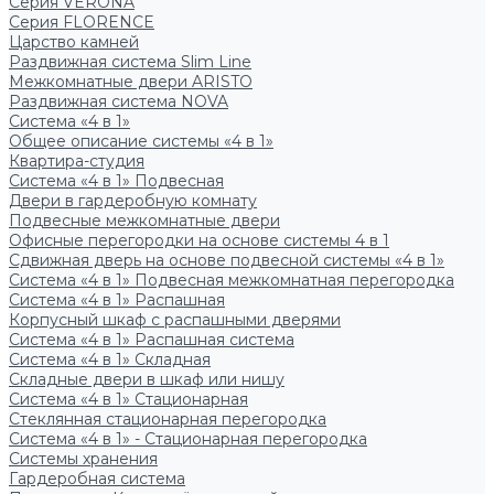
Серия VERONA
Серия FLORENCE
Царство камней
Раздвижная система Slim Line
Межкомнатные двери ARISTO
Раздвижная система NOVA
Система «4 в 1»
Общее описание системы «4 в 1»
Квартира-студия
Система «4 в 1» Подвесная
Двери в гардеробную комнату
Подвесные межкомнатные двери
Офисные перегородки на основе системы 4 в 1
Сдвижная дверь на основе подвесной системы «4 в 1»
Система «4 в 1» Подвесная межкомнатная перегородка
Система «4 в 1» Распашная
Корпусный шкаф с распашными дверями
Система «4 в 1» Распашная система
Система «4 в 1» Складная
Складные двери в шкаф или нишу
Система «4 в 1» Стационарная
Стеклянная стационарная перегородка
Система «4 в 1» - Стационарная перегородка
Системы хранения
Гардеробная система