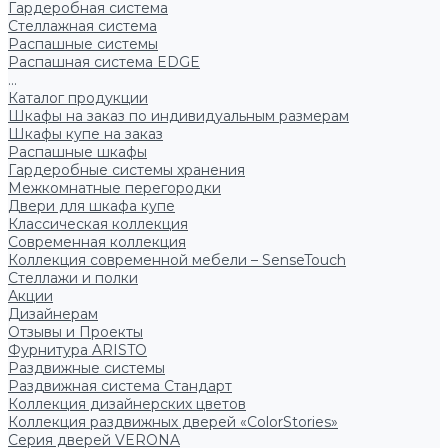
Гардеробная система
Стеллажная система
Распашные системы
Распашная система EDGE
...
Каталог продукции
Шкафы на заказ по индивидуальным размерам
Шкафы купе на заказ
Распашные шкафы
Гардеробные системы хранения
Межкомнатные перегородки
Двери для шкафа купе
Классическая коллекция
Современная коллекция
Коллекция современной мебели – SenseTouch
Стеллажи и полки
Акции
Дизайнерам
Отзывы и Проекты
Фурнитура ARISTO
Раздвижные системы
Раздвижная система Стандарт
Коллекция дизайнерских цветов
Коллекция раздвижных дверей «ColorStories»
Серия дверей VERONA