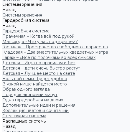
Системы хранения
Назад
Системы хранения
Гардеробная система
Назад
Гардеробная система
Прачечная – Когда всё под рукой
Мансарда - Что у вас под крышей?
Гостиная – Пространство свободного творчества
Кладовая – Два вместительных квадратных метра
Гараж – «Всё по полочкам» во всех смыслах
Детская – Игра по правилам и без
Детская – дети очень быстро растут
Детская – Лучшее место на свете
Большой семье будет удобно
В узкой нише найдется место
Образ одного взгляда
Порядок экономии минут
Одна гардеробная на двоих
Дополнительные идеи и решения
Коллекция цветов и сочетаний
Стеллажная система
Распашные системы
Назад
Распашные системы