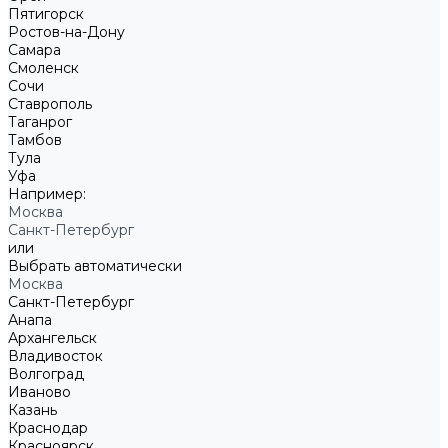
Пятигорск
Ростов-на-Дону
Самара
Смоленск
Сочи
Ставрополь
Таганрог
Тамбов
Тула
Уфа
Например:
Москва
Санкт-Петербург
или
Выбрать автоматически
Москва
Санкт-Петербург
Анапа
Архангельск
Владивосток
Волгоград
Иваново
Казань
Краснодар
Красноярск