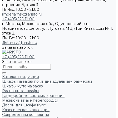
г. Москва, Дмитровское ш., МЦ «Империя», дом № 161,
строение Б, этаж 3
Пн-Вс: 10:00 - 21:00
imperiamsk@aristo.ru
+7 (495) 125-11-00
г. Москва, Московская обл, Одинцовский р-н,
Новоивановское рп, ул. Луговая, МЦ «Три Кита», дом № 1,
этаж 2.
Пн-Вс: 10:00 - 21:00
3kitamsk@aristo.ru
Заказать звонок
+7 (495) 125-11-00
Заказать звонок
Каталог продукции
Шкафы на заказ по индивидуальным размерам
Шкафы купе на заказ
Распашные шкафы
Гардеробные системы хранения
Межкомнатные перегородки
Двери для шкафа купе
Классическая коллекция
Современная коллекция