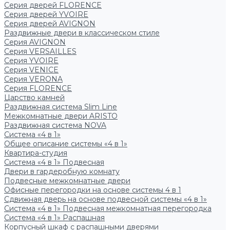
Серия дверей FLORENCE
Серия дверей YVOIRE
Серия дверей AVIGNON
Раздвижные двери в классическом стиле
Серия AVIGNON
Серия VERSAILLES
Серия YVOIRE
Серия VENICE
Серия VERONA
Серия FLORENCE
Царство камней
Раздвижная система Slim Line
Межкомнатные двери ARISTO
Раздвижная система NOVA
Система «4 в 1»
Общее описание системы «4 в 1»
Квартира-студия
Система «4 в 1» Подвесная
Двери в гардеробную комнату
Подвесные межкомнатные двери
Офисные перегородки на основе системы 4 в 1
Сдвижная дверь на основе подвесной системы «4 в 1»
Система «4 в 1» Подвесная межкомнатная перегородка
Система «4 в 1» Распашная
Корпусный шкаф с распашными дверями