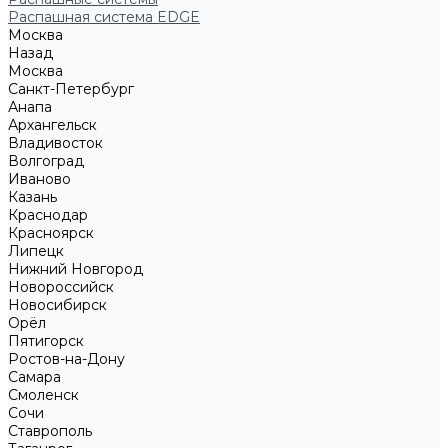
Распашная система EDGE
Москва
Назад
Москва
Санкт-Петербург
Анапа
Архангельск
Владивосток
Волгоград
Иваново
Казань
Краснодар
Красноярск
Липецк
Нижний Новгород
Новороссийск
Новосибирск
Орёл
Пятигорск
Ростов-на-Дону
Самара
Смоленск
Сочи
Ставрополь