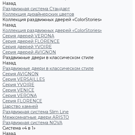
Назад
Раздвижная система Стандарт
Коллекция дизайнерских цветов
Коллекция раздвижных дверей «ColorStories»
Назад
Коллекция раздвижных дверей «ColorStories»
Серия дверей VERONA
Серия дверей FLORENCE
Серия дверей YVOIRE
Серия дверей AVIGNON
Раздвижные двери в классическом стиле
Назад
Раздвижные двери в классическом стиле
Серия AVIGNON
Серия VERSAILLES
Серия YVOIRE
Серия VENICE
Серия VERONA
Серия FLORENCE
Царство камней
Раздвижная система Slim Line
Межкомнатные двери ARISTO
Раздвижная система NOVA
Система «4 в 1»
Назад