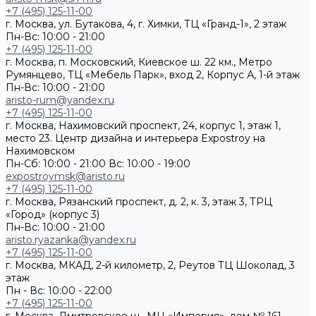
+7 (495) 125-11-00
г. Москва, ул. Бутакова, 4, г. Химки, ТЦ «Гранд-1», 2 этаж
Пн-Вс: 10:00 - 21:00
+7 (495) 125-11-00
г. Москва, п. Московский, Киевское ш. 22 км., Метро
Румянцево, ТЦ «Мебель Парк», вход 2, Корпус А, 1-й этаж
Пн-Вс: 10:00 - 21:00
aristo-rum@yandex.ru
+7 (495) 125-11-00
г. Москва, Нахимовский проспект, 24, корпус 1, этаж 1,
место 23. Центр дизайна и интерьера Expostroy на
Нахимовском
Пн-Сб: 10:00 - 21:00
Вс: 10:00 - 19:00
expostroymsk@aristo.ru
+7 (495) 125-11-00
г. Москва, Рязанский проспект, д. 2, к. 3, этаж 3, ТРЦ
«Город» (корпус 3)
Пн-Вс: 10:00 - 21:00
aristo.ryazanka@yandex.ru
+7 (495) 125-11-00
г. Москва, МКАД, 2-й километр, 2, Реутов ТЦ Шоколад, 3
этаж
Пн - Вс: 10:00 - 22:00
+7 (495) 125-11-00