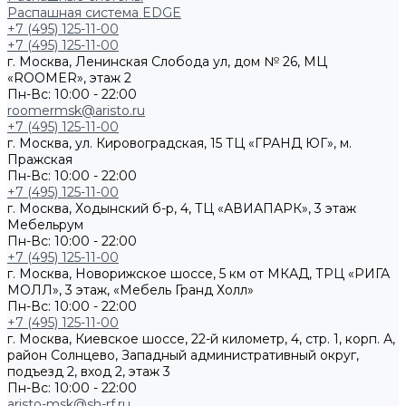
Распашная система EDGE
+7 (495) 125-11-00
+7 (495) 125-11-00
г. Москва, Ленинская Слобода ул, дом № 26, МЦ
«ROOMER», этаж 2
Пн-Вс: 10:00 - 22:00
roomermsk@aristo.ru
+7 (495) 125-11-00
г. Москва, ул. Кировоградская, 15 ТЦ «ГРАНД ЮГ», м.
Пражская
Пн-Вс: 10:00 - 22:00
+7 (495) 125-11-00
г. Москва, Ходынский б-р, 4, ТЦ «АВИАПАРК», 3 этаж
Мебельрум
Пн-Вс: 10:00 - 22:00
+7 (495) 125-11-00
г. Москва, Новорижское шоссе, 5 км от МКАД, ТРЦ «РИГА
МОЛЛ», 3 этаж, «Мебель Гранд Холл»
Пн-Вс: 10:00 - 22:00
+7 (495) 125-11-00
г. Москва, Киевское шоссе, 22-й километр, 4, стр. 1, корп. А,
район Солнцево, Западный административный округ,
подъезд 2, вход 2, этаж 3
Пн-Вс: 10:00 - 22:00
aristo-msk@sh-rf.ru