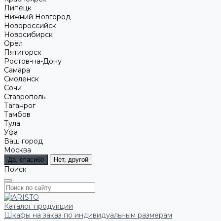
Липецк
Нижний Новгород
Новороссийск
Новосибирск
Орёл
Пятигорск
Ростов-на-Дону
Самара
Смоленск
Сочи
Ставрополь
Таганрог
Тамбов
Тула
Уфа
Ваш город
Москва
Да, спасибо
Нет, другой
Поиск
Каталог продукции
Шкафы на заказ по индивидуальным размерам