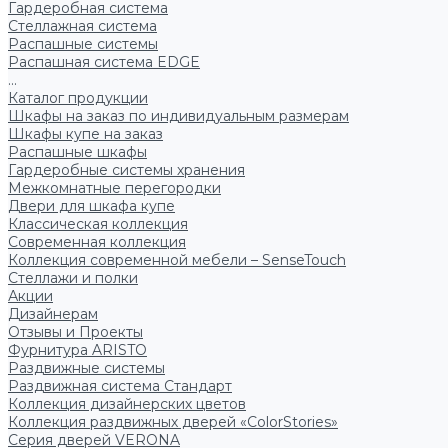
Гардеробная система
Стеллажная система
Распашные системы
Распашная система EDGE
...
Каталог продукции
Шкафы на заказ по индивидуальным размерам
Шкафы купе на заказ
Распашные шкафы
Гардеробные системы хранения
Межкомнатные перегородки
Двери для шкафа купе
Классическая коллекция
Современная коллекция
Коллекция современной мебели – SenseTouch
Стеллажи и полки
Акции
Дизайнерам
Отзывы и Проекты
Фурнитура ARISTO
Раздвижные системы
Раздвижная система Стандарт
Коллекция дизайнерских цветов
Коллекция раздвижных дверей «ColorStories»
Серия дверей VERONA