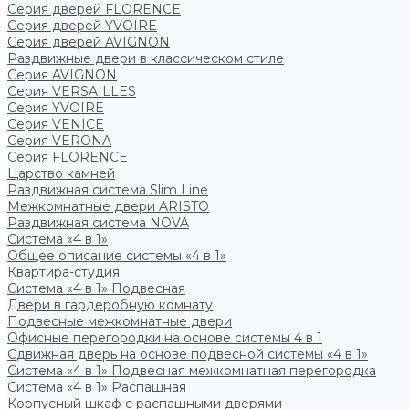
Серия дверей FLORENCE
Серия дверей YVOIRE
Серия дверей AVIGNON
Раздвижные двери в классическом стиле
Серия AVIGNON
Серия VERSAILLES
Серия YVOIRE
Серия VENICE
Серия VERONA
Серия FLORENCE
Царство камней
Раздвижная система Slim Line
Межкомнатные двери ARISTO
Раздвижная система NOVA
Система «4 в 1»
Общее описание системы «4 в 1»
Квартира-студия
Система «4 в 1» Подвесная
Двери в гардеробную комнату
Подвесные межкомнатные двери
Офисные перегородки на основе системы 4 в 1
Сдвижная дверь на основе подвесной системы «4 в 1»
Система «4 в 1» Подвесная межкомнатная перегородка
Система «4 в 1» Распашная
Корпусный шкаф с распашными дверями