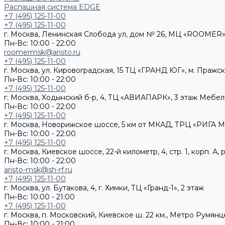
Распашная система EDGE
+7 (495) 125-11-00
+7 (495) 125-11-00
г. Москва, Ленинская Слобода ул, дом № 26, МЦ «ROOMER»,
Пн-Вс: 10:00 - 22:00
roomermsk@aristo.ru
+7 (495) 125-11-00
г. Москва, ул. Кировоградская, 15 ТЦ «ГРАНД ЮГ», м. Пражс
Пн-Вс: 10:00 - 22:00
+7 (495) 125-11-00
г. Москва, Ходынский б-р, 4, ТЦ «АВИАПАРК», 3 этаж Мебе
Пн-Вс: 10:00 - 22:00
+7 (495) 125-11-00
г. Москва, Новорижское шоссе, 5 км от МКАД, ТРЦ «РИГА М
Пн-Вс: 10:00 - 22:00
+7 (495) 125-11-00
г. Москва, Киевское шоссе, 22-й километр, 4, стр. 1, корп. 
Пн-Вс: 10:00 - 22:00
aristo-msk@sh-rf.ru
+7 (495) 125-11-00
г. Москва, ул. Бутакова, 4, г. Химки, ТЦ «Гранд-1», 2 этаж
Пн-Вс: 10:00 - 21:00
+7 (495) 125-11-00
г. Москва, п. Московский, Киевское ш. 22 км., Метро Румянц
Пн-Вс: 10:00 - 21:00