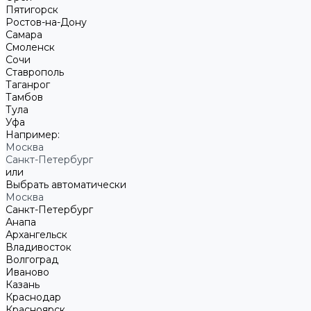
Пятигорск
Ростов-на-Дону
Самара
Смоленск
Сочи
Ставрополь
Таганрог
Тамбов
Тула
Уфа
Например:
Москва
Санкт-Петербург
или
Выбрать автоматически
Москва
Санкт-Петербург
Анапа
Архангельск
Владивосток
Волгоград
Иваново
Казань
Краснодар
Красноярск