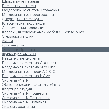
Шкафы купе на заказ
Распашные шкафы
Гардеробные системы хранения
Межкомнатные перегородки
Двери для шкафа купе
Классическая коллекция
Современная коллекция
Коллекция современной мебели – SenseTouch
Стеллажи и полки
Акции
Дизайнерам
Отзывы и Проекты
Фурнитура ARISTO
Раздвижные системы
Раздвижная система Стандарт
Раздвижная система Slim Line
Межкомнатные двери ARISTO
Раздвижная система NOVA
Система «4 в 1»
Общее описание системы «4 в 1»
Квартира-студия
Система «4 в 1» Подвесная
Система «4 в 1» Распашная
Система «4 в 1» Складная
Системы хранения