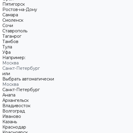
Пятигорск
Ростов-на-Дону
Самара
Смоленск
Сочи
Ставрополь
Таганрог
Тамбов
Тула
Уфа
Например:
Москва
Санкт-Петербург
или
Выбрать автоматически
Москва
Санкт-Петербург
Анапа
Архангельск
Владивосток
Волгоград
Иваново
Казань
Краснодар
Красноярск