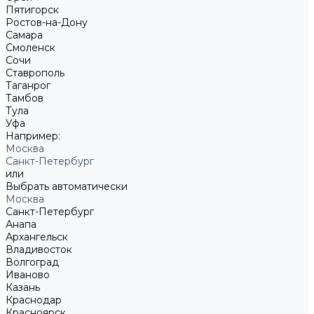
Пятигорск
Ростов-на-Дону
Самара
Смоленск
Сочи
Ставрополь
Таганрог
Тамбов
Тула
Уфа
Например:
Москва
Санкт-Петербург
или
Выбрать автоматически
Москва
Санкт-Петербург
Анапа
Архангельск
Владивосток
Волгоград
Иваново
Казань
Краснодар
Красноярск