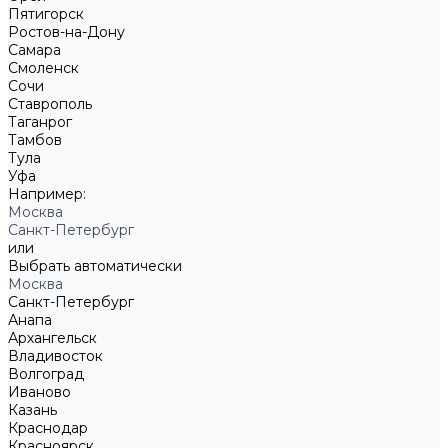
Пятигорск
Ростов-на-Дону
Самара
Смоленск
Сочи
Ставрополь
Таганрог
Тамбов
Тула
Уфа
Например:
Москва
Санкт-Петербург
или
Выбрать автоматически
Москва
Санкт-Петербург
Анапа
Архангельск
Владивосток
Волгоград
Иваново
Казань
Краснодар
Красноярск