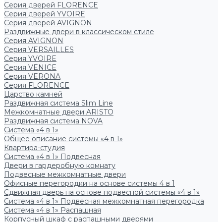
Серия дверей FLORENCE
Серия дверей YVOIRE
Серия дверей AVIGNON
Раздвижные двери в классическом стиле
Серия AVIGNON
Серия VERSAILLES
Серия YVOIRE
Серия VENICE
Серия VERONA
Серия FLORENCE
Царство камней
Раздвижная система Slim Line
Межкомнатные двери ARISTO
Раздвижная система NOVA
Система «4 в 1»
Общее описание системы «4 в 1»
Квартира-студия
Система «4 в 1» Подвесная
Двери в гардеробную комнату
Подвесные межкомнатные двери
Офисные перегородки на основе системы 4 в 1
Сдвижная дверь на основе подвесной системы «4 в 1»
Система «4 в 1» Подвесная межкомнатная перегородка
Система «4 в 1» Распашная
Корпусный шкаф с распашными дверями