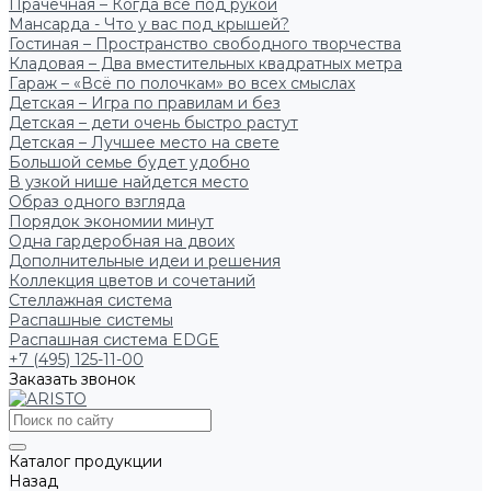
Прачечная – Когда всё под рукой
Мансарда - Что у вас под крышей?
Гостиная – Пространство свободного творчества
Кладовая – Два вместительных квадратных метра
Гараж – «Всё по полочкам» во всех смыслах
Детская – Игра по правилам и без
Детская – дети очень быстро растут
Детская – Лучшее место на свете
Большой семье будет удобно
В узкой нише найдется место
Образ одного взгляда
Порядок экономии минут
Одна гардеробная на двоих
Дополнительные идеи и решения
Коллекция цветов и сочетаний
Стеллажная система
Распашные системы
Распашная система EDGE
+7 (495) 125-11-00
Заказать звонок
Каталог продукции
Назад