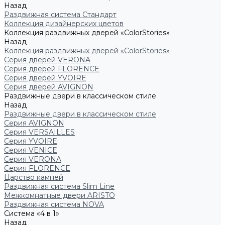
Назад
Раздвижная система Стандарт
Коллекция дизайнерских цветов
Коллекция раздвижных дверей «ColorStories»
Назад
Коллекция раздвижных дверей «ColorStories»
Серия дверей VERONA
Серия дверей FLORENCE
Серия дверей YVOIRE
Серия дверей AVIGNON
Раздвижные двери в классическом стиле
Назад
Раздвижные двери в классическом стиле
Серия AVIGNON
Серия VERSAILLES
Серия YVOIRE
Серия VENICE
Серия VERONA
Серия FLORENCE
Царство камней
Раздвижная система Slim Line
Межкомнатные двери ARISTO
Раздвижная система NOVA
Система «4 в 1»
Назад