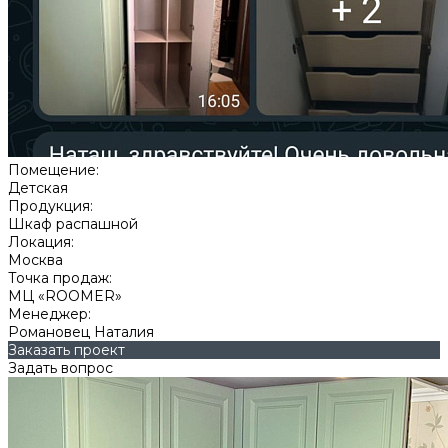
Помещение:
Детская
Продукция:
Шкаф распашной
Локация:
Москва
Точка продаж:
МЦ «ROOMER»
Менеджер:
Романовец Наталия
Заказать проект
Задать вопрос