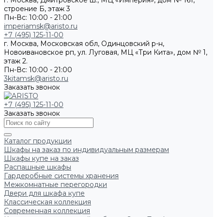
г. Москва, Дмитровское ш., МЦ «Империя», дом № 161,
строение Б, этаж 3
Пн-Вс: 10:00 - 21:00
imperiamsk@aristo.ru
+7 (495) 125-11-00
г. Москва, Московская обл, Одинцовский р-н,
Новоивановское рп, ул. Луговая, МЦ «Три Кита», дом № 1,
этаж 2.
Пн-Вс: 10:00 - 21:00
3kitamsk@aristo.ru
Заказать звонок
+7 (495) 125-11-00
Заказать звонок
Каталог продукции
Шкафы на заказ по индивидуальным размерам
Шкафы купе на заказ
Распашные шкафы
Гардеробные системы хранения
Межкомнатные перегородки
Двери для шкафа купе
Классическая коллекция
Современная коллекция