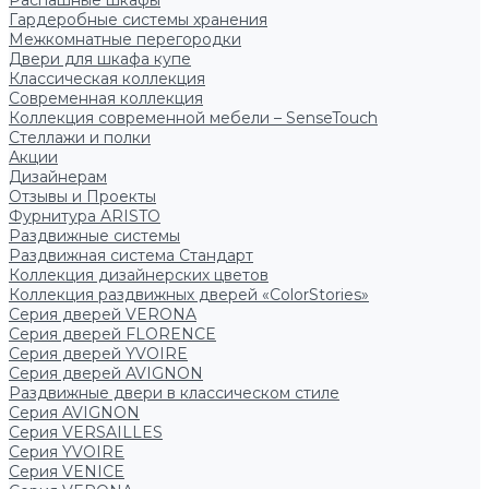
Распашные шкафы
Гардеробные системы хранения
Межкомнатные перегородки
Двери для шкафа купе
Классическая коллекция
Современная коллекция
Коллекция современной мебели – SenseTouch
Стеллажи и полки
Акции
Дизайнерам
Отзывы и Проекты
Фурнитура ARISTO
Раздвижные системы
Раздвижная система Стандарт
Коллекция дизайнерских цветов
Коллекция раздвижных дверей «ColorStories»
Серия дверей VERONA
Серия дверей FLORENCE
Серия дверей YVOIRE
Серия дверей AVIGNON
Раздвижные двери в классическом стиле
Серия AVIGNON
Серия VERSAILLES
Серия YVOIRE
Серия VENICE