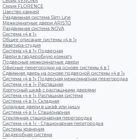
Серия VERONA
Серия FLORENCE
Царство камней
Раздвижная система Slim Line
Межкомнатные двери ARISTO
Раздвижная система NOVA
Система «4 в 1»
Общее описание системы «4 в 1»
Квартира-студия
Система «4 в 1» Подвесная
Двери в гардеробную комнату
Подвесные межкомнатные двери
Офисные перегородки на основе системы 4 в 1
Сдвижная дверь на основе подвесной системы «4 в 1»
Система «4 в 1» Подвесная межкомнатная перегородка
Система «4 в 1» Распашная
Корпусный шкаф с распашными дверями
Система «4 в 1» Распашная система
Система «4 в 1» Складная
Складные двери в шкаф или нишу
Система «4 в 1» Стационарная
Стеклянная стационарная перегородка
Система «4 в 1» - Стационарная перегородка
Системы хранения
Гардеробная система