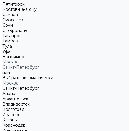
Пятигорск
Ростов-на-Дону
Самара
Смоленск
Сочи
Ставрополь
Таганрог
Тамбов
Тула
Уфа
Например:
Москва
Санкт-Петербург
или
Выбрать автоматически
Москва
Санкт-Петербург
Анапа
Архангельск
Владивосток
Волгоград
Иваново
Казань
Краснодар
Красноярск