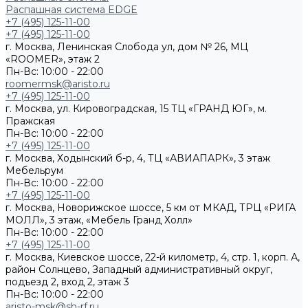
Распашная система EDGE
+7 (495) 125-11-00
+7 (495) 125-11-00
г. Москва, Ленинская Слобода ул, дом № 26, МЦ
«ROOMER», этаж 2
Пн-Вс: 10:00 - 22:00
roomermsk@aristo.ru
+7 (495) 125-11-00
г. Москва, ул. Кировоградская, 15 ТЦ «ГРАНД ЮГ», м.
Пражская
Пн-Вс: 10:00 - 22:00
+7 (495) 125-11-00
г. Москва, Ходынский б-р, 4, ТЦ «АВИАПАРК», 3 этаж
Мебельрум
Пн-Вс: 10:00 - 22:00
+7 (495) 125-11-00
г. Москва, Новорижское шоссе, 5 км от МКАД, ТРЦ «РИГА
МОЛЛ», 3 этаж, «Мебель Гранд Холл»
Пн-Вс: 10:00 - 22:00
+7 (495) 125-11-00
г. Москва, Киевское шоссе, 22-й километр, 4, стр. 1, корп. А,
район Солнцево, Западный административный округ,
подъезд 2, вход 2, этаж 3
Пн-Вс: 10:00 - 22:00
aristo-msk@sh-rf.ru