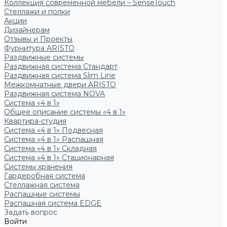
Коллекция современной мебели – SenseTouch
Стеллажи и полки
Акции
Дизайнерам
Отзывы и Проекты
Фурнитура ARISTO
Раздвижные системы
Раздвижная система Стандарт
Раздвижная система Slim Line
Межкомнатные двери ARISTO
Раздвижная система NOVA
Система «4 в 1»
Общее описание системы «4 в 1»
Квартира-студия
Система «4 в 1» Подвесная
Система «4 в 1» Распашная
Система «4 в 1» Складная
Система «4 в 1» Стационарная
Системы хранения
Гардеробная система
Стеллажная система
Распашные системы
Распашная система EDGE
Задать вопрос
Войти