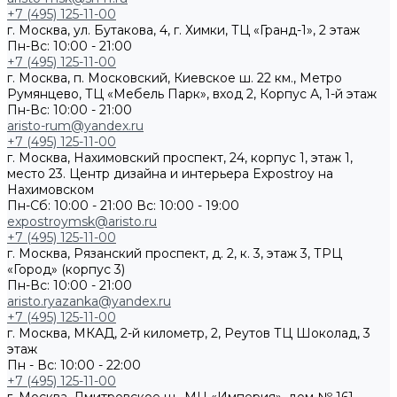
+7 (495) 125-11-00
г. Москва, ул. Бутакова, 4, г. Химки, ТЦ «Гранд-1», 2 этаж
Пн-Вс: 10:00 - 21:00
+7 (495) 125-11-00
г. Москва, п. Московский, Киевское ш. 22 км., Метро
Румянцево, ТЦ «Мебель Парк», вход 2, Корпус А, 1-й этаж
Пн-Вс: 10:00 - 21:00
aristo-rum@yandex.ru
+7 (495) 125-11-00
г. Москва, Нахимовский проспект, 24, корпус 1, этаж 1,
место 23. Центр дизайна и интерьера Expostroy на
Нахимовском
Пн-Сб: 10:00 - 21:00
Вс: 10:00 - 19:00
expostroymsk@aristo.ru
+7 (495) 125-11-00
г. Москва, Рязанский проспект, д. 2, к. 3, этаж 3, ТРЦ
«Город» (корпус 3)
Пн-Вс: 10:00 - 21:00
aristo.ryazanka@yandex.ru
+7 (495) 125-11-00
г. Москва, МКАД, 2-й километр, 2, Реутов ТЦ Шоколад, 3
этаж
Пн - Вс: 10:00 - 22:00
+7 (495) 125-11-00