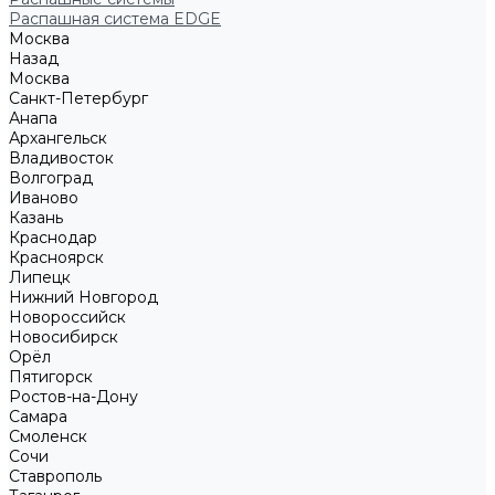
Распашная система EDGE
Москва
Назад
Москва
Санкт-Петербург
Анапа
Архангельск
Владивосток
Волгоград
Иваново
Казань
Краснодар
Красноярск
Липецк
Нижний Новгород
Новороссийск
Новосибирск
Орёл
Пятигорск
Ростов-на-Дону
Самара
Смоленск
Сочи
Ставрополь