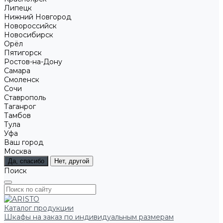
Липецк
Нижний Новгород
Новороссийск
Новосибирск
Орёл
Пятигорск
Ростов-на-Дону
Самара
Смоленск
Сочи
Ставрополь
Таганрог
Тамбов
Тула
Уфа
Ваш город
Москва
Да, спасибо
Нет, другой
Поиск
Каталог продукции
Шкафы на заказ по индивидуальным размерам