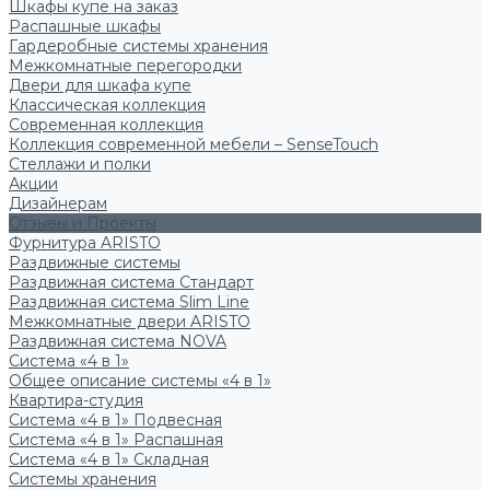
Шкафы купе на заказ
Распашные шкафы
Гардеробные системы хранения
Межкомнатные перегородки
Двери для шкафа купе
Классическая коллекция
Современная коллекция
Коллекция современной мебели – SenseTouch
Стеллажи и полки
Акции
Дизайнерам
Отзывы и Проекты
Фурнитура ARISTO
Раздвижные системы
Раздвижная система Стандарт
Раздвижная система Slim Line
Межкомнатные двери ARISTO
Раздвижная система NOVA
Система «4 в 1»
Общее описание системы «4 в 1»
Квартира-студия
Система «4 в 1» Подвесная
Система «4 в 1» Распашная
Система «4 в 1» Складная
Системы хранения