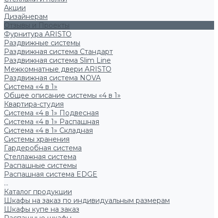
Акции
Дизайнерам
Отзывы и Проекты
Фурнитура ARISTO
Раздвижные системы
Раздвижная система Стандарт
Раздвижная система Slim Line
Межкомнатные двери ARISTO
Раздвижная система NOVA
Система «4 в 1»
Общее описание системы «4 в 1»
Квартира-студия
Система «4 в 1» Подвесная
Система «4 в 1» Распашная
Система «4 в 1» Складная
Системы хранения
Гардеробная система
Стеллажная система
Распашные системы
Распашная система EDGE
...
Каталог продукции
Шкафы на заказ по индивидуальным размерам
Шкафы купе на заказ