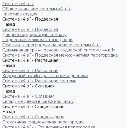
Система «4 в 1»
Общее описание системы «4 в 1»
Квартира-студия
Система «4 в 1» Подвесная
Назад
Система «4 в 1» Подвесная
Двери в гардеробную комнату
Подвесные межкомнатные двери
Офисные перегородки на основе системы 4 в 1
Сдвижная дверь на основе подвесной системы «4 в 1»
Система «4 в 1» Подвесная межкомнатная перегородка
Система «4 в 1» Распашная
Назад
Система «4 в 1» Распашная
Корпусный шкаф с распашными дверями
Система «4 в 1» Распашная система
Система «4 в 1» Складная
Назад
Система «4 в 1» Складная
Складные двери в шкаф или нишу
Система «4 в 1» Стационарная
Назад
Система «4 в 1» Стационарная
Стеклянная стационарная перегородка
Система «4 в 1» - Стационарная перегородка