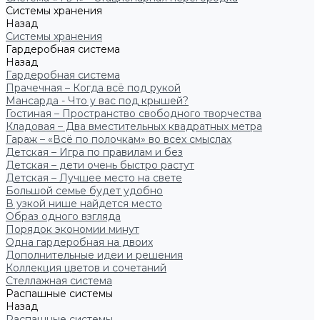
Системы хранения
Назад
Системы хранения
Гардеробная система
Назад
Гардеробная система
Прачечная – Когда всё под рукой
Мансарда - Что у вас под крышей?
Гостиная – Пространство свободного творчества
Кладовая – Два вместительных квадратных метра
Гараж – «Всё по полочкам» во всех смыслах
Детская – Игра по правилам и без
Детская – дети очень быстро растут
Детская – Лучшее место на свете
Большой семье будет удобно
В узкой нише найдется место
Образ одного взгляда
Порядок экономии минут
Одна гардеробная на двоих
Дополнительные идеи и решения
Коллекция цветов и сочетаний
Стеллажная система
Распашные системы
Назад
Распашные системы