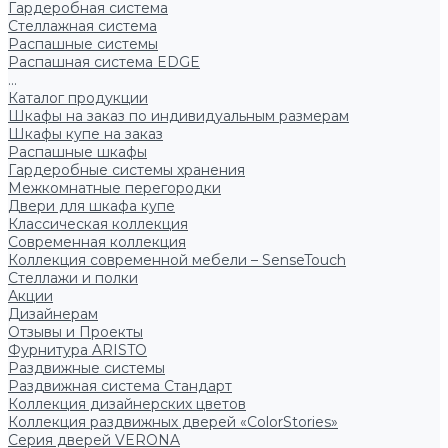
Гардеробная система
Стеллажная система
Распашные системы
Распашная система EDGE
...
Каталог продукции
Шкафы на заказ по индивидуальным размерам
Шкафы купе на заказ
Распашные шкафы
Гардеробные системы хранения
Межкомнатные перегородки
Двери для шкафа купе
Классическая коллекция
Современная коллекция
Коллекция современной мебели – SenseTouch
Стеллажи и полки
Акции
Дизайнерам
Отзывы и Проекты
Фурнитура ARISTO
Раздвижные системы
Раздвижная система Стандарт
Коллекция дизайнерских цветов
Коллекция раздвижных дверей «ColorStories»
Серия дверей VERONA