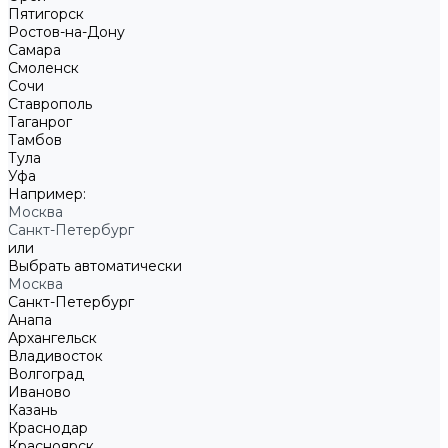
Пятигорск
Ростов-на-Дону
Самара
Смоленск
Сочи
Ставрополь
Таганрог
Тамбов
Тула
Уфа
Например:
Москва
Санкт-Петербург
или
Выбрать автоматически
Москва
Санкт-Петербург
Анапа
Архангельск
Владивосток
Волгоград
Иваново
Казань
Краснодар
Красноярск