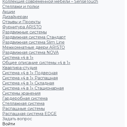
Коллекция современной мебели – SenseTouch
Стеллажи и полки
Акции
Дизайнерам
Отзывы и Проекты
Фурнитура ARISTO
Раздвижные системы
Раздвижная система Стандарт
Раздвижная система Slim Line
Межкомнатные двери ARISTO
Раздвижная система NOVA
Система «4 в 1»
Общее описание системы «4 в 1»
Квартира-студия
Система «4 в 1» Подвесная
Система «4 в 1» Распашная
Система «4 в 1» Складная
Система «4 в 1» Стационарная
Системы хранения
Гардеробная система
Стеллажная система
Распашные системы
Распашная система EDGE
Задать вопрос
Войти