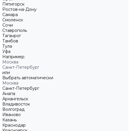
Пятигорск
Ростов-на-Дону
Самара
Смоленск
Сочи
Ставрополь
Таганрог
Тамбов
Тула
Уфа
Например:
Москва
Санкт-Петербург
или
Выбрать автоматически
Москва
Санкт-Петербург
Анапа
Архангельск
Владивосток
Волгоград
Иваново
Казань
Краснодар
Красноярск