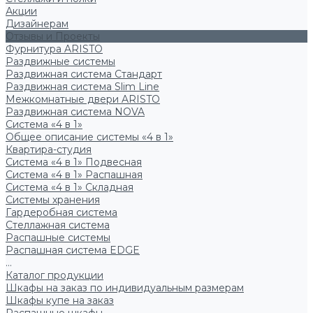
Акции
Дизайнерам
Отзывы и Проекты
Фурнитура ARISTO
Раздвижные системы
Раздвижная система Стандарт
Раздвижная система Slim Line
Межкомнатные двери ARISTO
Раздвижная система NOVA
Система «4 в 1»
Общее описание системы «4 в 1»
Квартира-студия
Система «4 в 1» Подвесная
Система «4 в 1» Распашная
Система «4 в 1» Складная
Системы хранения
Гардеробная система
Стеллажная система
Распашные системы
Распашная система EDGE
...
Каталог продукции
Шкафы на заказ по индивидуальным размерам
Шкафы купе на заказ