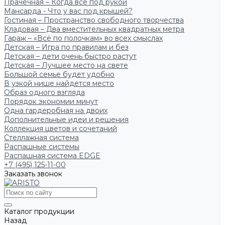
Прачечная – Когда всё под рукой
Мансарда - Что у вас под крышей?
Гостиная – Пространство свободного творчества
Кладовая – Два вместительных квадратных метра
Гараж – «Всё по полочкам» во всех смыслах
Детская – Игра по правилам и без
Детская – дети очень быстро растут
Детская – Лучшее место на свете
Большой семье будет удобно
В узкой нише найдется место
Образ одного взгляда
Порядок экономии минут
Одна гардеробная на двоих
Дополнительные идеи и решения
Коллекция цветов и сочетаний
Стеллажная система
Распашные системы
Распашная система EDGE
+7 (495) 125-11-00
Заказать звонок
Каталог продукции
Назад