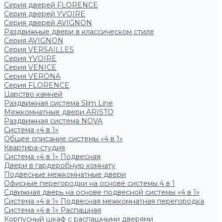
Серия дверей FLORENCE
Серия дверей YVOIRE
Серия дверей AVIGNON
Раздвижные двери в классическом стиле
Серия AVIGNON
Серия VERSAILLES
Серия YVOIRE
Серия VENICE
Серия VERONA
Серия FLORENCE
Царство камней
Раздвижная система Slim Line
Межкомнатные двери ARISTO
Раздвижная система NOVA
Система «4 в 1»
Общее описание системы «4 в 1»
Квартира-студия
Система «4 в 1» Подвесная
Двери в гардеробную комнату
Подвесные межкомнатные двери
Офисные перегородки на основе системы 4 в 1
Сдвижная дверь на основе подвесной системы «4 в 1»
Система «4 в 1» Подвесная межкомнатная перегородка
Система «4 в 1» Распашная
Корпусный шкаф с распашными дверями