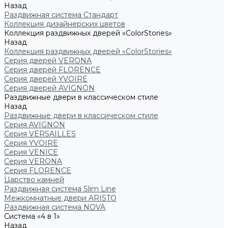
Назад
Раздвижная система Стандарт
Коллекция дизайнерских цветов
Коллекция раздвижных дверей «ColorStories»
Назад
Коллекция раздвижных дверей «ColorStories»
Серия дверей VERONA
Серия дверей FLORENCE
Серия дверей YVOIRE
Серия дверей AVIGNON
Раздвижные двери в классическом стиле
Назад
Раздвижные двери в классическом стиле
Серия AVIGNON
Серия VERSAILLES
Серия YVOIRE
Серия VENICE
Серия VERONA
Серия FLORENCE
Царство камней
Раздвижная система Slim Line
Межкомнатные двери ARISTO
Раздвижная система NOVA
Система «4 в 1»
Назад