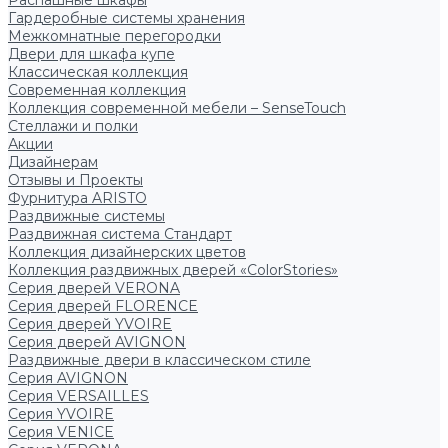
Распашные шкафы
Гардеробные системы хранения
Межкомнатные перегородки
Двери для шкафа купе
Классическая коллекция
Современная коллекция
Коллекция современной мебели – SenseTouch
Стеллажи и полки
Акции
Дизайнерам
Отзывы и Проекты
Фурнитура ARISTO
Раздвижные системы
Раздвижная система Стандарт
Коллекция дизайнерских цветов
Коллекция раздвижных дверей «ColorStories»
Серия дверей VERONA
Серия дверей FLORENCE
Серия дверей YVOIRE
Серия дверей AVIGNON
Раздвижные двери в классическом стиле
Серия AVIGNON
Серия VERSAILLES
Серия YVOIRE
Серия VENICE