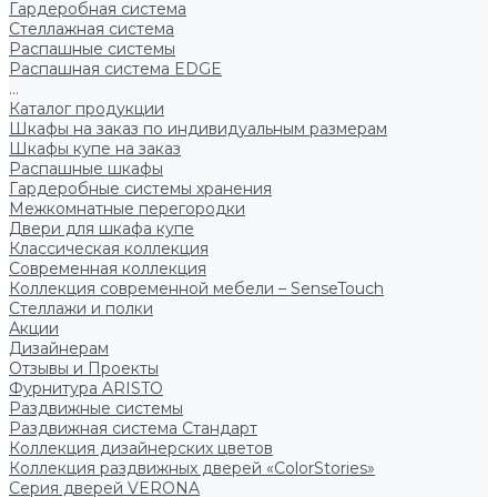
Гардеробная система
Стеллажная система
Распашные системы
Распашная система EDGE
...
Каталог продукции
Шкафы на заказ по индивидуальным размерам
Шкафы купе на заказ
Распашные шкафы
Гардеробные системы хранения
Межкомнатные перегородки
Двери для шкафа купе
Классическая коллекция
Современная коллекция
Коллекция современной мебели – SenseTouch
Стеллажи и полки
Акции
Дизайнерам
Отзывы и Проекты
Фурнитура ARISTO
Раздвижные системы
Раздвижная система Стандарт
Коллекция дизайнерских цветов
Коллекция раздвижных дверей «ColorStories»
Серия дверей VERONA