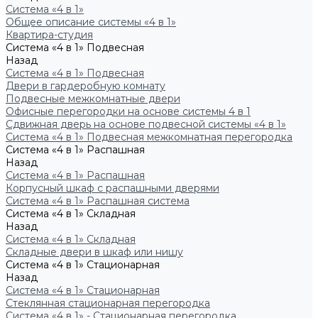
Система «4 в 1»
Общее описание системы «4 в 1»
Квартира-студия
Система «4 в 1» Подвесная
Назад
Система «4 в 1» Подвесная
Двери в гардеробную комнату
Подвесные межкомнатные двери
Офисные перегородки на основе системы 4 в 1
Сдвижная дверь на основе подвесной системы «4 в 1»
Система «4 в 1» Подвесная межкомнатная перегородка
Система «4 в 1» Распашная
Назад
Система «4 в 1» Распашная
Корпусный шкаф с распашными дверями
Система «4 в 1» Распашная система
Система «4 в 1» Складная
Назад
Система «4 в 1» Складная
Складные двери в шкаф или нишу
Система «4 в 1» Стационарная
Назад
Система «4 в 1» Стационарная
Стеклянная стационарная перегородка
Система «4 в 1» - Стационарная перегородка