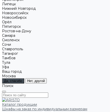
Липецк
Нижний Новгород
Новороссийск
Новосибирск
Орёл
Пятигорск
Ростов-на-Дону
Самара
Смоленск
Сочи
Ставрополь
Таганрог
Тамбов
Тула
Уфа
Ваш город
Москва
Да, спасибо
Нет, другой
Поиск
Каталог продукции
Шкафы на заказ по индивидуальным размерам