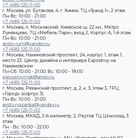
+7 (495) 125-11-00
г. Москва, ул. Бутакова, 4, г. Химки, ТЦ «Гранд-1», 2 этаж
Пн-Вс: 10:00 - 21:00
+7 (495) 125-11-00
г. Москва, п. Московский, Киевское ш. 22 км., Метро
Румянцево, ТЦ «Мебель Парк», вход 2, Корпус А, 1-й этаж
Пн-Вс: 10:00 - 21:00
aristo-rum@yandex.ru
+7 (495) 125-11-00
г. Москва, Нахимовский проспект, 24, корпус 1, этаж 1,
место 23. Центр дизайна и интерьера Expostroy на
Нахимовском
Пн-Сб: 10:00 - 21:00
Вс: 10:00 - 19:00
expostroymsk@aristo.ru
+7 (495) 125-11-00
г. Москва, Рязанский проспект, д. 2, к. 3, этаж 3, ТРЦ
«Город» (корпус 3)
Пн-Вс: 10:00 - 21:00
aristo.ryazanka@yandex.ru
+7 (495) 125-11-00
г. Москва, МКАД, 2-й километр, 2, Реутов ТЦ Шоколад, 3
этаж
Пн - Вс: 10:00 - 22:00
+7 (495) 125-11-00