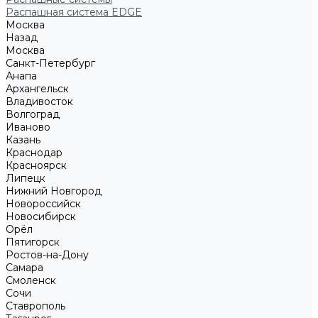
Распашная система EDGE
Москва
Назад
Москва
Санкт-Петербург
Анапа
Архангельск
Владивосток
Волгоград
Иваново
Казань
Краснодар
Красноярск
Липецк
Нижний Новгород
Новороссийск
Новосибирск
Орёл
Пятигорск
Ростов-на-Дону
Самара
Смоленск
Сочи
Ставрополь