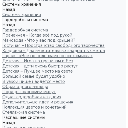
Системы хранения
Назад
Системы хранения
Гардеробная система
Назад
Гардеробная система
Прачечная – Когда всё под рукой
Мансарда - Что у вас под крышей?
Гостиная – Пространство свободного творчества
Кладовая – Два вместительных квадратных метра
Гараж – «Всё по полочкам» во всех смыслах
Детская – Игра по правилам и без
Детская – дети очень быстро растут
Детская – Лучшее место на свете
Большой семье будет удобно
В узкой нише найдется место
Образ одного взгляда
Порядок экономии минут
Одна гардеробная на двоих
Дополнительные идеи и решения
Коллекция цветов и сочетаний
Стеллажная система
Распашные системы
Назад
Распашные системы