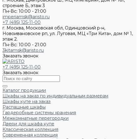
г. Москва, Дмитровское ш., МЦ «Империя», дом № 161,
строение Б, этаж 3
Пн-Вс: 10:00 - 21:00
imperiamsk@aristo.ru
+7 (495) 125-11-00
г. Москва, Московская обл, Одинцовский р-н,
Новоивановское рп, ул. Луговая, МЦ «Три Кита», дом № 1,
этаж 2.
Пн-Вс: 10:00 - 21:00
3kitamsk@aristo.ru
Заказать звонок
+7 (495) 125-11-00
Заказать звонок
Каталог продукции
Шкафы на заказ по индивидуальным размерам
Шкафы купе на заказ
Распашные шкафы
Гардеробные системы хранения
Межкомнатные перегородки
Двери для шкафа купе
Классическая коллекция
Современная коллекция