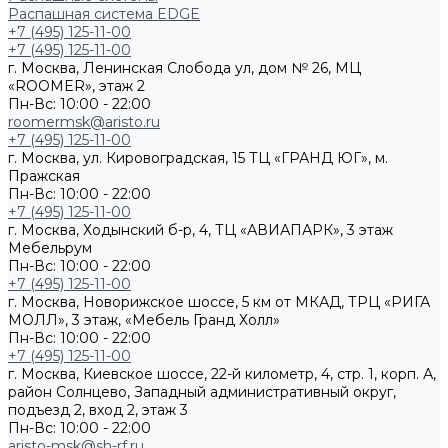
Распашная система EDGE
+7 (495) 125-11-00
+7 (495) 125-11-00
г. Москва, Ленинская Слобода ул, дом № 26, МЦ
«ROOMER», этаж 2
Пн-Вс: 10:00 - 22:00
roomermsk@aristo.ru
+7 (495) 125-11-00
г. Москва, ул. Кировоградская, 15 ТЦ «ГРАНД ЮГ», м.
Пражская
Пн-Вс: 10:00 - 22:00
+7 (495) 125-11-00
г. Москва, Ходынский б-р, 4, ТЦ «АВИАПАРК», 3 этаж
Мебельрум
Пн-Вс: 10:00 - 22:00
+7 (495) 125-11-00
г. Москва, Новорижское шоссе, 5 км от МКАД, ТРЦ «РИГА
МОЛЛ», 3 этаж, «Мебель Гранд Холл»
Пн-Вс: 10:00 - 22:00
+7 (495) 125-11-00
г. Москва, Киевское шоссе, 22-й километр, 4, стр. 1, корп. А,
район Солнцево, Западный административный округ,
подъезд 2, вход 2, этаж 3
Пн-Вс: 10:00 - 22:00
aristo-msk@sh-rf.ru