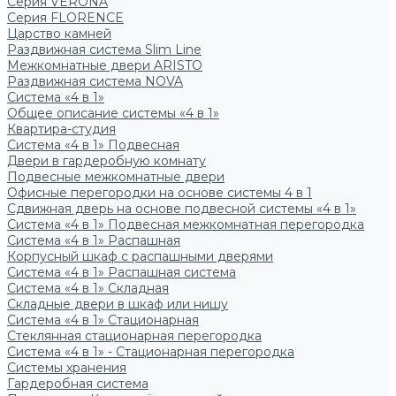
Серия VERONA
Серия FLORENCE
Царство камней
Раздвижная система Slim Line
Межкомнатные двери ARISTO
Раздвижная система NOVA
Система «4 в 1»
Общее описание системы «4 в 1»
Квартира-студия
Система «4 в 1» Подвесная
Двери в гардеробную комнату
Подвесные межкомнатные двери
Офисные перегородки на основе системы 4 в 1
Сдвижная дверь на основе подвесной системы «4 в 1»
Система «4 в 1» Подвесная межкомнатная перегородка
Система «4 в 1» Распашная
Корпусный шкаф с распашными дверями
Система «4 в 1» Распашная система
Система «4 в 1» Складная
Складные двери в шкаф или нишу
Система «4 в 1» Стационарная
Стеклянная стационарная перегородка
Система «4 в 1» - Стационарная перегородка
Системы хранения
Гардеробная система