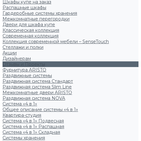
Шкафы купе на заказ
Распашные шкафы
Гардеробные системы хранения
Межкомнатные перегородки
Двери для шкафа купе
Классическая коллекция
Современная коллекция
Коллекция современной мебели – SenseTouch
Стеллажи и полки
Акции
Дизайнерам
Отзывы и Проекты
Фурнитура ARISTO
Раздвижные системы
Раздвижная система Стандарт
Раздвижная система Slim Line
Межкомнатные двери ARISTO
Раздвижная система NOVA
Система «4 в 1»
Общее описание системы «4 в 1»
Квартира-студия
Система «4 в 1» Подвесная
Система «4 в 1» Распашная
Система «4 в 1» Складная
Системы хранения