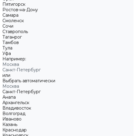
Пятигорск
Ростов-на-Дону
Самара
Смоленск
Сочи
Ставрополь
Таганрог
Тамбов
Тула
Уфа
Например:
Москва
Санкт-Петербург
или
Выбрать автоматически
Москва
Санкт-Петербург
Анапа
Архангельск
Владивосток
Волгоград
Иваново
Казань
Краснодар
Красноярск