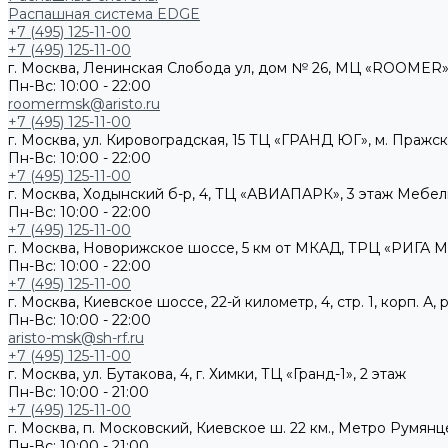
Распашная система EDGE
+7 (495) 125-11-00
+7 (495) 125-11-00
г. Москва, Ленинская Слобода ул, дом № 26, МЦ «ROOMER»,
Пн-Вс: 10:00 - 22:00
roomermsk@aristo.ru
+7 (495) 125-11-00
г. Москва, ул. Кировоградская, 15 ТЦ «ГРАНД ЮГ», м. Пражс
Пн-Вс: 10:00 - 22:00
+7 (495) 125-11-00
г. Москва, Ходынский б-р, 4, ТЦ «АВИАПАРК», 3 этаж Мебе
Пн-Вс: 10:00 - 22:00
+7 (495) 125-11-00
г. Москва, Новорижское шоссе, 5 км от МКАД, ТРЦ «РИГА М
Пн-Вс: 10:00 - 22:00
+7 (495) 125-11-00
г. Москва, Киевское шоссе, 22-й километр, 4, стр. 1, корп. 
Пн-Вс: 10:00 - 22:00
aristo-msk@sh-rf.ru
+7 (495) 125-11-00
г. Москва, ул. Бутакова, 4, г. Химки, ТЦ «Гранд-1», 2 этаж
Пн-Вс: 10:00 - 21:00
+7 (495) 125-11-00
г. Москва, п. Московский, Киевское ш. 22 км., Метро Румянц
Пн-Вс: 10:00 - 21:00