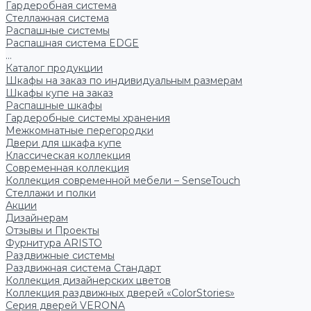
Гардеробная система
Стеллажная система
Распашные системы
Распашная система EDGE
...
Каталог продукции
Шкафы на заказ по индивидуальным размерам
Шкафы купе на заказ
Распашные шкафы
Гардеробные системы хранения
Межкомнатные перегородки
Двери для шкафа купе
Классическая коллекция
Современная коллекция
Коллекция современной мебели – SenseTouch
Стеллажи и полки
Акции
Дизайнерам
Отзывы и Проекты
Фурнитура ARISTO
Раздвижные системы
Раздвижная система Стандарт
Коллекция дизайнерских цветов
Коллекция раздвижных дверей «ColorStories»
Серия дверей VERONA