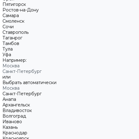
Пятигорск
Ростов-на-Дону
Самара
Смоленск
Сочи
Ставрополь
Таганрог
Тамбов
Тула
Уфа
Например:
Москва
Санкт-Петербург
или
Выбрать автоматически
Москва
Санкт-Петербург
Анапа
Архангельск
Владивосток
Волгоград
Иваново
Казань
Краснодар
Красноярск