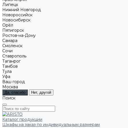
Липецк
Нижний Новгород
Новороссийск
Новосибирск
Орёл
Пятигорск
Ростов-на-Дону
Самара
Смоленск
Сочи
Ставрополь
Таганрог
Тамбов
Тула
Уфа
Ваш город
Москва
Да, спасибо
Нет, другой
Поиск
Каталог продукции
Шкафы на заказ по индивидуальным размерам