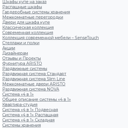
Шкафы купе на заказ
Распашные шкафы
Гардеробные системы хранения
Межкомнатные перегородки
Двери для шкафа купе
Классическая коллекция
Современная коллекция
Коллекция современной мебели – SenseTouch
Стеллажи и полки
Акции
Дизайнерам
Отзывы и Проекты
Фурнитура ARISTO
Раздвижные системы
Раздвижная система Стандарт
Раздвижная система Slim Line
Межкомнатные двери ARISTO
Раздвижная система NOVA
Система «4 в 1»
Общее описание системы «4 в 1»
Квартира-студия
Система «4 в 1» Подвесная
Система «4 в 1» Распашная
Система «4 в 1» Складная
Системы хранения