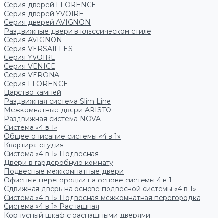
Серия дверей FLORENCE
Серия дверей YVOIRE
Серия дверей AVIGNON
Раздвижные двери в классическом стиле
Серия AVIGNON
Серия VERSAILLES
Серия YVOIRE
Серия VENICE
Серия VERONA
Серия FLORENCE
Царство камней
Раздвижная система Slim Line
Межкомнатные двери ARISTO
Раздвижная система NOVA
Система «4 в 1»
Общее описание системы «4 в 1»
Квартира-студия
Система «4 в 1» Подвесная
Двери в гардеробную комнату
Подвесные межкомнатные двери
Офисные перегородки на основе системы 4 в 1
Сдвижная дверь на основе подвесной системы «4 в 1»
Система «4 в 1» Подвесная межкомнатная перегородка
Система «4 в 1» Распашная
Корпусный шкаф с распашными дверями