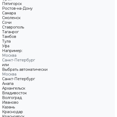
Пятигорск
Ростов-на-Дону
Самара
Смоленск
Сочи
Ставрополь
Таганрог
Тамбов
Тула
Уфа
Например:
Москва
Санкт-Петербург
или
Выбрать автоматически
Москва
Санкт-Петербург
Анапа
Архангельск
Владивосток
Волгоград
Иваново
Казань
Краснодар
Красноярск