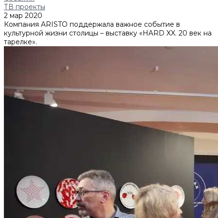
ТВ проекты
2 мар 2020
Компания ARISTO поддержала важное событие в
культурной жизни столицы – выставку «HARD XX. 20 век на
тарелке».