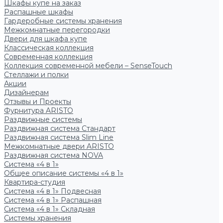
Шкафы купе на заказ
Распашные шкафы
Гардеробные системы хранения
Межкомнатные перегородки
Двери для шкафа купе
Классическая коллекция
Современная коллекция
Коллекция современной мебели – SenseTouch
Стеллажи и полки
Акции
Дизайнерам
Отзывы и Проекты
Фурнитура ARISTO
Раздвижные системы
Раздвижная система Стандарт
Раздвижная система Slim Line
Межкомнатные двери ARISTO
Раздвижная система NOVA
Система «4 в 1»
Общее описание системы «4 в 1»
Квартира-студия
Система «4 в 1» Подвесная
Система «4 в 1» Распашная
Система «4 в 1» Складная
Системы хранения