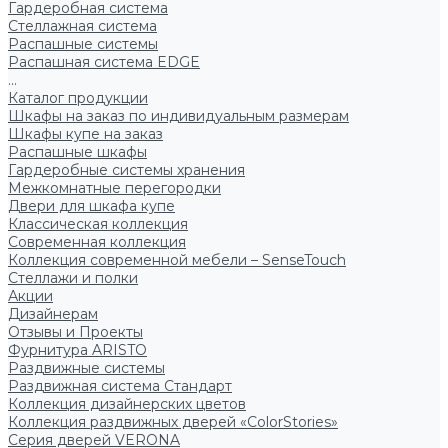
Гардеробная система
Стеллажная система
Распашные системы
Распашная система EDGE
...
Каталог продукции
Шкафы на заказ по индивидуальным размерам
Шкафы купе на заказ
Распашные шкафы
Гардеробные системы хранения
Межкомнатные перегородки
Двери для шкафа купе
Классическая коллекция
Современная коллекция
Коллекция современной мебели – SenseTouch
Стеллажи и полки
Акции
Дизайнерам
Отзывы и Проекты
Фурнитура ARISTO
Раздвижные системы
Раздвижная система Стандарт
Коллекция дизайнерских цветов
Коллекция раздвижных дверей «ColorStories»
Серия дверей VERONA