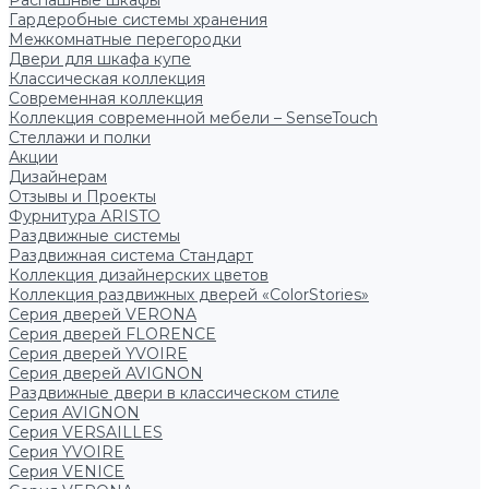
Распашные шкафы
Гардеробные системы хранения
Межкомнатные перегородки
Двери для шкафа купе
Классическая коллекция
Современная коллекция
Коллекция современной мебели – SenseTouch
Стеллажи и полки
Акции
Дизайнерам
Отзывы и Проекты
Фурнитура ARISTO
Раздвижные системы
Раздвижная система Стандарт
Коллекция дизайнерских цветов
Коллекция раздвижных дверей «ColorStories»
Серия дверей VERONA
Серия дверей FLORENCE
Серия дверей YVOIRE
Серия дверей AVIGNON
Раздвижные двери в классическом стиле
Серия AVIGNON
Серия VERSAILLES
Серия YVOIRE
Серия VENICE