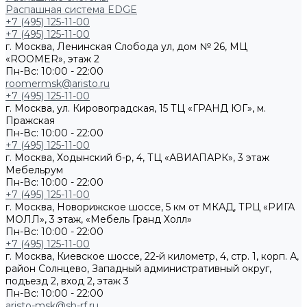
Распашная система EDGE
+7 (495) 125-11-00
+7 (495) 125-11-00
г. Москва, Ленинская Слобода ул, дом № 26, МЦ
«ROOMER», этаж 2
Пн-Вс: 10:00 - 22:00
roomermsk@aristo.ru
+7 (495) 125-11-00
г. Москва, ул. Кировоградская, 15 ТЦ «ГРАНД ЮГ», м.
Пражская
Пн-Вс: 10:00 - 22:00
+7 (495) 125-11-00
г. Москва, Ходынский б-р, 4, ТЦ «АВИАПАРК», 3 этаж
Мебельрум
Пн-Вс: 10:00 - 22:00
+7 (495) 125-11-00
г. Москва, Новорижское шоссе, 5 км от МКАД, ТРЦ «РИГА
МОЛЛ», 3 этаж, «Мебель Гранд Холл»
Пн-Вс: 10:00 - 22:00
+7 (495) 125-11-00
г. Москва, Киевское шоссе, 22-й километр, 4, стр. 1, корп. А,
район Солнцево, Западный административный округ,
подъезд 2, вход 2, этаж 3
Пн-Вс: 10:00 - 22:00
aristo-msk@sh-rf.ru