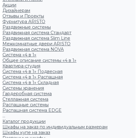
Акции
Дизайнерам
Отзывы и Проекты
Фурнитура ARISTO
Раздвижные системы
Раздвижная система Стандарт
Раздвижная система Slim Line
Межкомнатные двери ARISTO
Раздвижная система NOVA
Система «4 в 1»
Общее описание системы «4 в 1»
Квартира-студия
Система «4 в 1» Подвесная
Система «4 в 1» Распашная
Система «4 в 1» Складная
Системы хранения
Гардеробная система
Стеллажная система
Распашные системы
Распашная система EDGE
...
Каталог продукции
Шкафы на заказ по индивидуальным размерам
Шкафы купе на заказ