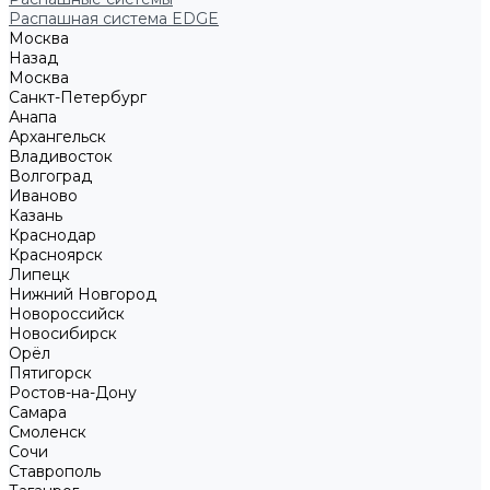
Распашная система EDGE
Москва
Назад
Москва
Санкт-Петербург
Анапа
Архангельск
Владивосток
Волгоград
Иваново
Казань
Краснодар
Красноярск
Липецк
Нижний Новгород
Новороссийск
Новосибирск
Орёл
Пятигорск
Ростов-на-Дону
Самара
Смоленск
Сочи
Ставрополь