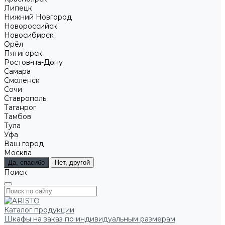
Липецк
Нижний Новгород
Новороссийск
Новосибирск
Орёл
Пятигорск
Ростов-на-Дону
Самара
Смоленск
Сочи
Ставрополь
Таганрог
Тамбов
Тула
Уфа
Ваш город
Москва
Да, спасибо
Нет, другой
Поиск
Каталог продукции
Шкафы на заказ по индивидуальным размерам