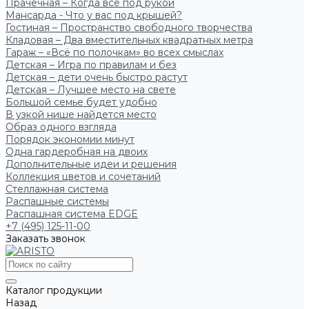
Прачечная – Когда всё под рукой
Мансарда - Что у вас под крышей?
Гостиная – Пространство свободного творчества
Кладовая – Два вместительных квадратных метра
Гараж – «Всё по полочкам» во всех смыслах
Детская – Игра по правилам и без
Детская – дети очень быстро растут
Детская – Лучшее место на свете
Большой семье будет удобно
В узкой нише найдется место
Образ одного взгляда
Порядок экономии минут
Одна гардеробная на двоих
Дополнительные идеи и решения
Коллекция цветов и сочетаний
Стеллажная система
Распашные системы
Распашная система EDGE
+7 (495) 125-11-00
Заказать звонок
Каталог продукции
Назад