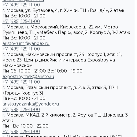
+7 (495) 125-11-00
г. Москва, ул. Бутакова, 4, г. Химки, ТЦ «Гранд-1», 2 этаж
Пн-Вс: 10:00 - 21:00
+7 (495) 125-11-00
г. Москва, п. Московский, Киевское ш. 22 км., Метро
Румянцево, ТЦ «Мебель Парк», вход 2, Корпус А, 1-й этаж
Пн-Вс: 10:00 - 21:00
aristo-rum@yandex.ru
+7 (495) 125-11-00
г. Москва, Нахимовский проспект, 24, корпус 1, этаж 1,
место 23. Центр дизайна и интерьера Expostroy на
Нахимовском
Пн-Сб: 10:00 - 21:00
Вс: 10:00 - 19:00
expostroymsk@aristo.ru
+7 (495) 125-11-00
г. Москва, Рязанский проспект, д. 2, к. 3, этаж 3, ТРЦ
«Город» (корпус 3)
Пн-Вс: 10:00 - 21:00
aristo.ryazanka@yandex.ru
+7 (495) 125-11-00
г. Москва, МКАД, 2-й километр, 2, Реутов ТЦ Шоколад, 3
этаж
Пн - Вс: 10:00 - 22:00
+7 (495) 125-11-00