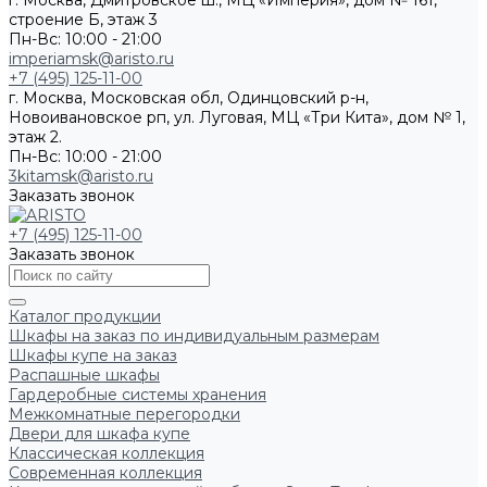
г. Москва, Дмитровское ш., МЦ «Империя», дом № 161,
строение Б, этаж 3
Пн-Вс: 10:00 - 21:00
imperiamsk@aristo.ru
+7 (495) 125-11-00
г. Москва, Московская обл, Одинцовский р-н,
Новоивановское рп, ул. Луговая, МЦ «Три Кита», дом № 1,
этаж 2.
Пн-Вс: 10:00 - 21:00
3kitamsk@aristo.ru
Заказать звонок
+7 (495) 125-11-00
Заказать звонок
Каталог продукции
Шкафы на заказ по индивидуальным размерам
Шкафы купе на заказ
Распашные шкафы
Гардеробные системы хранения
Межкомнатные перегородки
Двери для шкафа купе
Классическая коллекция
Современная коллекция