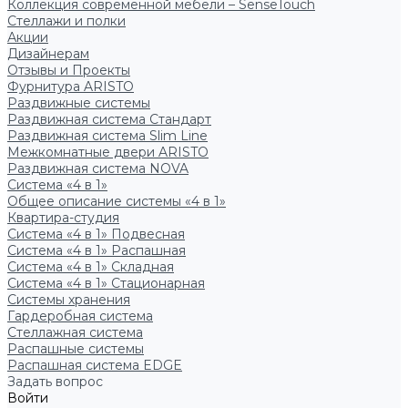
Коллекция современной мебели – SenseTouch
Стеллажи и полки
Акции
Дизайнерам
Отзывы и Проекты
Фурнитура ARISTO
Раздвижные системы
Раздвижная система Стандарт
Раздвижная система Slim Line
Межкомнатные двери ARISTO
Раздвижная система NOVA
Система «4 в 1»
Общее описание системы «4 в 1»
Квартира-студия
Система «4 в 1» Подвесная
Система «4 в 1» Распашная
Система «4 в 1» Складная
Система «4 в 1» Стационарная
Системы хранения
Гардеробная система
Стеллажная система
Распашные системы
Распашная система EDGE
Задать вопрос
Войти