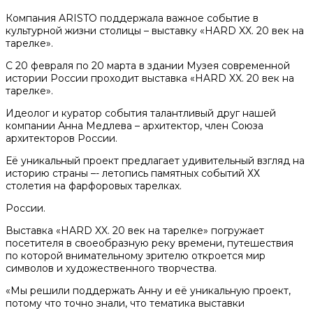
Компания ARISTO поддержала важное событие в
культурной жизни столицы – выставку «HARD XX. 20 век на
тарелке».
С 20 февраля по 20 марта в здании Музея современной
истории России проходит выставка «HARD XX. 20 век на
тарелке».
Идеолог и куратор события талантливый друг нашей
компании Анна Медлева – архитектор, член Союза
архитекторов России.
Её уникальный проект предлагает удивительный взгляд на
историю страны –- летопись памятных событий ХХ
столетия на фарфоровых тарелках.
России.
Выставка «HARD XX. 20 век на тарелке» погружает
посетителя в своеобразную реку времени, путешествия
по которой внимательному зрителю откроется мир
символов и художественного творчества.
«Мы решили поддержать Анну и её уникальную проект,
потому что точно знали, что тематика выставки