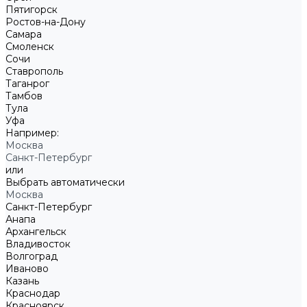
Пятигорск
Ростов-на-Дону
Самара
Смоленск
Сочи
Ставрополь
Таганрог
Тамбов
Тула
Уфа
Например:
Москва
Санкт-Петербург
или
Выбрать автоматически
Москва
Санкт-Петербург
Анапа
Архангельск
Владивосток
Волгоград
Иваново
Казань
Краснодар
Красноярск