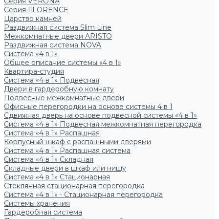
Серия VERONA
Серия FLORENCE
Царство камней
Раздвижная система Slim Line
Межкомнатные двери ARISTO
Раздвижная система NOVA
Система «4 в 1»
Общее описание системы «4 в 1»
Квартира-студия
Система «4 в 1» Подвесная
Двери в гардеробную комнату
Подвесные межкомнатные двери
Офисные перегородки на основе системы 4 в 1
Сдвижная дверь на основе подвесной системы «4 в 1»
Система «4 в 1» Подвесная межкомнатная перегородка
Система «4 в 1» Распашная
Корпусный шкаф с распашными дверями
Система «4 в 1» Распашная система
Система «4 в 1» Складная
Складные двери в шкаф или нишу
Система «4 в 1» Стационарная
Стеклянная стационарная перегородка
Система «4 в 1» - Стационарная перегородка
Системы хранения
Гардеробная система