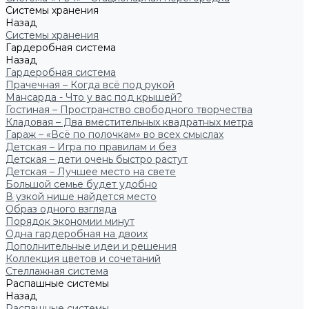
Системы хранения
Назад
Системы хранения
Гардеробная система
Назад
Гардеробная система
Прачечная – Когда всё под рукой
Мансарда - Что у вас под крышей?
Гостиная – Пространство свободного творчества
Кладовая – Два вместительных квадратных метра
Гараж – «Всё по полочкам» во всех смыслах
Детская – Игра по правилам и без
Детская – дети очень быстро растут
Детская – Лучшее место на свете
Большой семье будет удобно
В узкой нише найдется место
Образ одного взгляда
Порядок экономии минут
Одна гардеробная на двоих
Дополнительные идеи и решения
Коллекция цветов и сочетаний
Стеллажная система
Распашные системы
Назад
Распашные системы