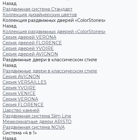
Назад
Раздвижная система Стандарт
Коллекция дизайнерских цветов
Коллекция раздвижных дверей «ColorStories»
Назад
Коллекция раздвижных дверей «ColorStories»
Серия дверей VERONA
Серия дверей FLORENCE
Серия дверей YVOIRE
Серия дверей AVIGNON
Раздвижные двери в классическом стиле
Назад
Раздвижные двери в классическом стиле
Серия AVIGNON
Серия VERSAILLES
Серия YVOIRE
Серия VENICE
Серия VERONA
Серия FLORENCE
Царство камней
Раздвижная система Slim Line
Межкомнатные двери ARISTO
Раздвижная система NOVA
Система «4 в 1»
Назад