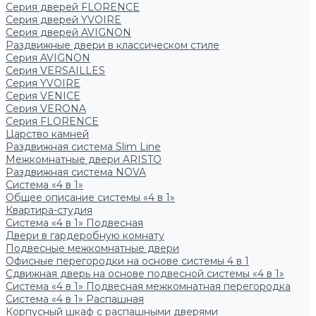
Серия дверей FLORENCE
Серия дверей YVOIRE
Серия дверей AVIGNON
Раздвижные двери в классическом стиле
Серия AVIGNON
Серия VERSAILLES
Серия YVOIRE
Серия VENICE
Серия VERONA
Серия FLORENCE
Царство камней
Раздвижная система Slim Line
Межкомнатные двери ARISTO
Раздвижная система NOVA
Система «4 в 1»
Общее описание системы «4 в 1»
Квартира-студия
Система «4 в 1» Подвесная
Двери в гардеробную комнату
Подвесные межкомнатные двери
Офисные перегородки на основе системы 4 в 1
Сдвижная дверь на основе подвесной системы «4 в 1»
Система «4 в 1» Подвесная межкомнатная перегородка
Система «4 в 1» Распашная
Корпусный шкаф с распашными дверями