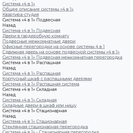
Система «4 в 1»
Общее описание системы «4 в 1»
Квартира-студия
Система «4 в 1» Подвесная
Назад
Система «4 в 1» Подвесная
Двери в гардеробную комнату
Подвесные межкомнатные двери
Офисные перегородки на основе системы 4 в 1
Сдвижная дверь на основе подвесной системы «4 в 1»
Система «4 в 1» Подвесная межкомнатная перегородка
Система «4 в 1» Распашная
Назад
Система «4 в 1» Распашная
Корпусный шкаф с распашными дверями
Система «4 в 1» Распашная система
Система «4 в 1» Складная
Назад
Система «4 в 1» Складная
Складные двери в шкаф или нишу
Система «4 в 1» Стационарная
Назад
Система «4 в 1» Стационарная
Стеклянная стационарная перегородка
Система «4 в 1» - Стационарная перегородка