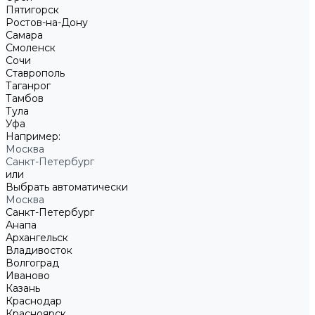
Пятигорск
Ростов-на-Дону
Самара
Смоленск
Сочи
Ставрополь
Таганрог
Тамбов
Тула
Уфа
Например:
Москва
Санкт-Петербург
или
Выбрать автоматически
Москва
Санкт-Петербург
Анапа
Архангельск
Владивосток
Волгоград
Иваново
Казань
Краснодар
Красноярск